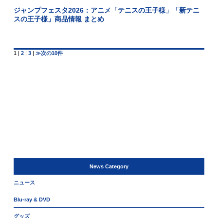
ジャンプフェスタ2026：アニメ「テニスの王子様」「新テニ
スの王子様」商品情報 まとめ
1
|
2
|
3
|
≫次の10件
News Category
ニュース
Blu-ray & DVD
グッズ