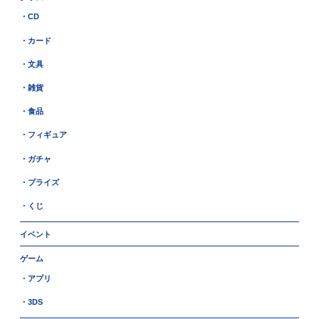
・CD
・カード
・文具
・雑貨
・食品
・フィギュア
・ガチャ
・プライズ
・くじ
イベント
ゲーム
・アプリ
・3DS