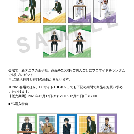
会場で「新テニスの王子様」商品を2,000円ご購入ごとにブロマイドをランダム
で1枚プレゼント！
※EC購入特典と特典の絵柄が異なります。
JF2026会場のほか、ECサイトTHEキャラでも下記の期間で商品をお買い求め
いただけます。
【販売期間】2025年12月17日(水)12:00〜12月21日(日)17:00
■EC購入特典