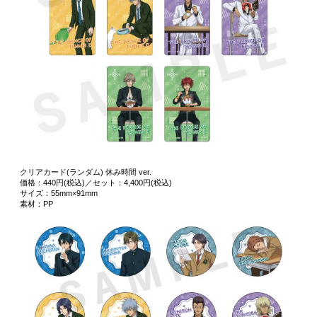
クリアカード(ランダム) 休み時間 ver.
価格：440円(税込)／セット：4,400円(税込)
サイズ：55mm×91mm
素材：PP