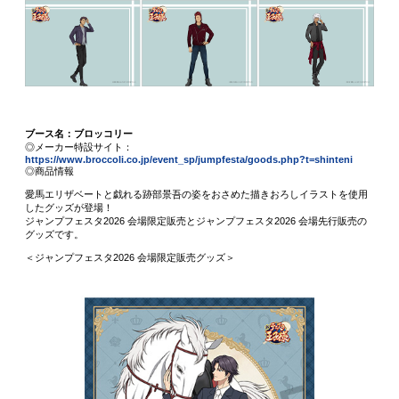
ブース名：ブロッコリー
◎メーカー特設サイト：
https://www.broccoli.co.jp/event_sp/jumpfesta/goods.php?t=shinteni
◎商品情報
愛馬エリザベートと戯れる跡部景吾の姿をおさめた描きおろしイラストを使用
したグッズが登場！
ジャンプフェスタ2026 会場限定販売とジャンプフェスタ2026 会場先行販売の
グッズです。
＜ジャンプフェスタ2026 会場限定販売グッズ＞