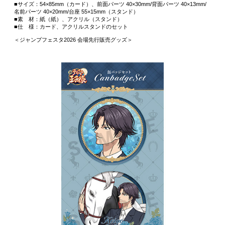
■サイズ：54×85mm（カード）、前面パーツ 40×30mm/背面パーツ 40×13mm/
名前パーツ 40×20mm/台座 55×15mm（スタンド）
■素 材：紙（紙）、アクリル（スタンド）
■仕 様：カード、アクリルスタンドのセット
＜ジャンプフェスタ2026 会場先行販売グッズ＞