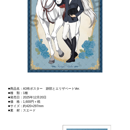
■商品名：A3布ポスター 跡部とエリザベートVer.
■種 類：1種
■発売日：2025年12月20日
■価 格：1,600円＋税
■サイズ：約420×297mm
■素 材：スエード