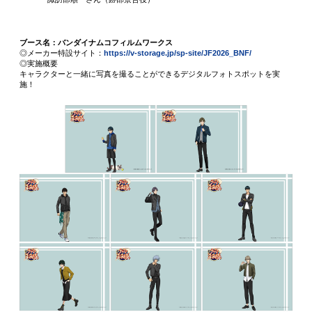
ブース名：バンダイナムコフィルムワークス
◎メーカー特設サイト：
https://v-storage.jp/sp-site/JF2026_BNF/
◎実施概要
キャラクターと一緒に写真を撮ることができるデジタルフォトスポットを実
施！