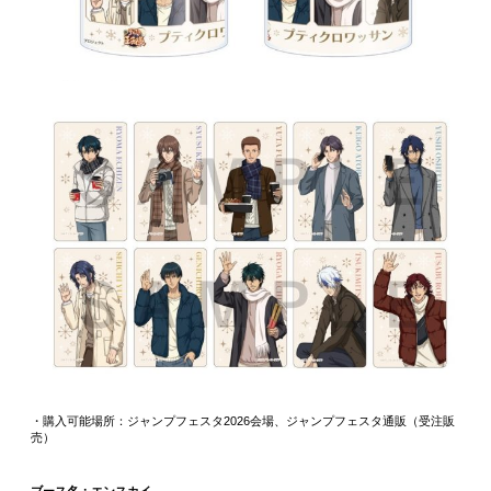
・購入可能場所：ジャンプフェスタ2026会場、ジャンプフェスタ通販（受注販
売）