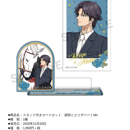
■商品名：スタンド付きカードセット 跡部とエリザベートVer.
■種 類：1種
■発売日：2025年12月20日
■価 格：1,800円＋税