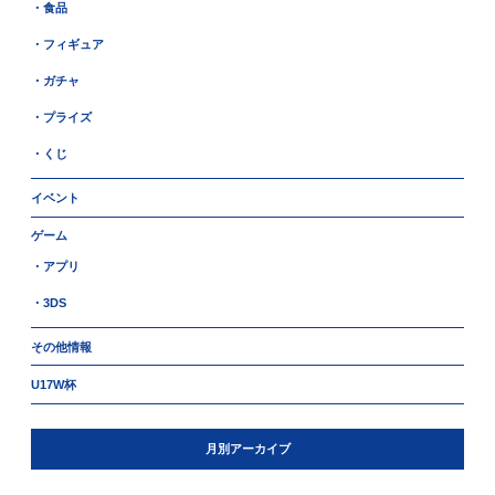
・食品
・フィギュア
・ガチャ
・プライズ
・くじ
イベント
ゲーム
・アプリ
・3DS
その他情報
U17W杯
月別アーカイブ