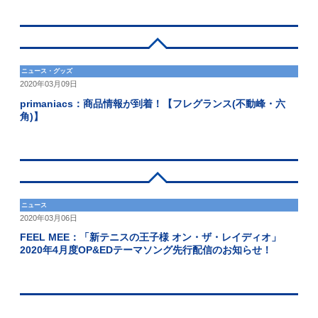
ニュース・グッズ
2020年03月09日
primaniacs：商品情報が到着！【フレグランス(不動峰・六
角)】
ニュース
2020年03月06日
FEEL MEE：「新テニスの王子様 オン・ザ・レイディオ」
2020年4月度OP&EDテーマソング先行配信のお知らせ！