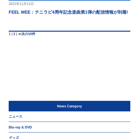
2021年11月11日
FEEL MEE：テニラビ4周年記念楽曲第1弾の配信情報が到着!
1
|
2
|
≫次の10件
News Category
ニュース
Blu-ray & DVD
グッズ