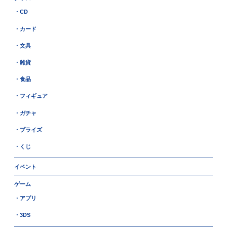
・CD
・カード
・文具
・雑貨
・食品
・フィギュア
・ガチャ
・プライズ
・くじ
イベント
ゲーム
・アプリ
・3DS