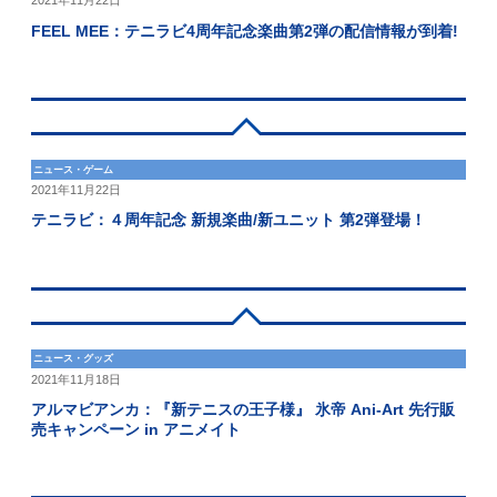
2021年11月22日
FEEL MEE：テニラビ4周年記念楽曲第2弾の配信情報が到着!
ニュース・ゲーム
2021年11月22日
テニラビ：４周年記念 新規楽曲/新ユニット 第2弾登場！
ニュース・グッズ
2021年11月18日
アルマビアンカ：『新テニスの王子様』 氷帝 Ani-Art 先行販
売キャンペーン in アニメイト