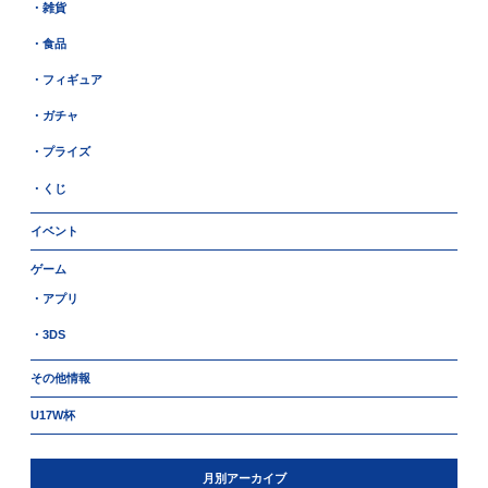
・雑貨
・食品
・フィギュア
・ガチャ
・プライズ
・くじ
イベント
ゲーム
・アプリ
・3DS
その他情報
U17W杯
月別アーカイブ