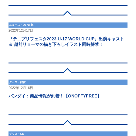
ニュース・U17W杯
2022年12月17日
『テニプリフェスタ2023 U-17 WORLD CUP』出演キャスト
＆ 越前リョーマの描き下ろしイラスト同時解禁！
グッズ・雑貨
2022年12月16日
バンダイ：商品情報が到着！【ONOFFYFREE】
グッズ・CD