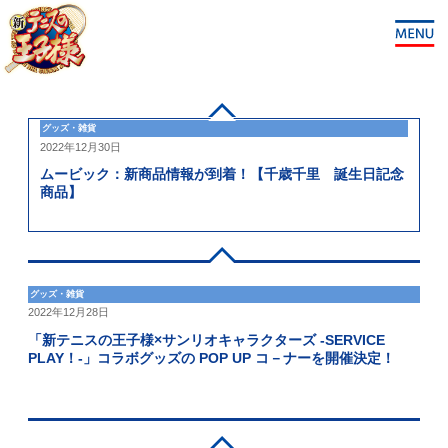
グッズ・雑貨
2022年12月30日
ムービック：新商品情報が到着！【千歳千里 誕生日記念
商品】
グッズ・雑貨
2022年12月28日
「新テニスの王子様×サンリオキャラクターズ -SERVICE
PLAY！-」コラボグッズの POP UP コ－ナーを開催決定！