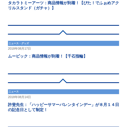
タカラトミーアーツ：商品情報が到着！【ぴた！でふぉめアク
リルスタンド（ガチャ）】
ニュース・グッズ
2018年08月17日
ムービック：商品情報が到着！【千石指輪】
ニュース
2018年08月14日
許斐先生：「ハッピーサマーバレンタインデー」が８月１４日
の記念日として制定！