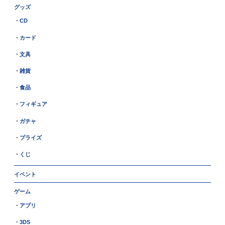
グッズ
・CD
・カード
・文具
・雑貨
・食品
・フィギュア
・ガチャ
・プライズ
・くじ
イベント
ゲーム
・アプリ
・3DS