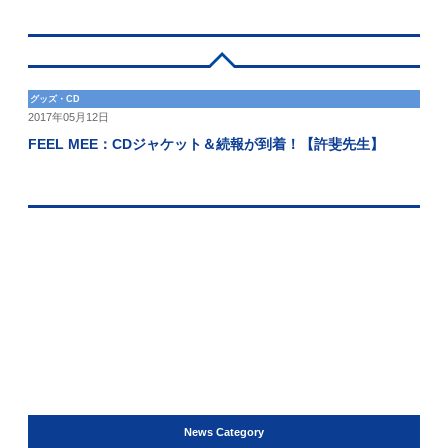
グッズ・CD
2017年05月12日
FEEL MEE：CDジャケット＆続報が到着！【許斐先生】
News Category