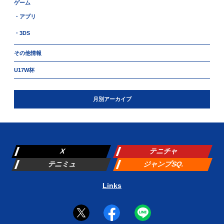
ゲーム
・アプリ
・3DS
その他情報
U17W杯
月別アーカイブ
X
テニチャ
テニミュ
ジャンプSQ.
Links