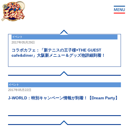
イベント
2017年05月29日
コラボカフェ：「新テニスの王子様×THE GUEST
cafe&diner」大阪新メニュー＆グッズ他詳細到着！
イベント
2017年05月22日
J-WORLD：特別キャンペーン情報が到着！【Dream Party】