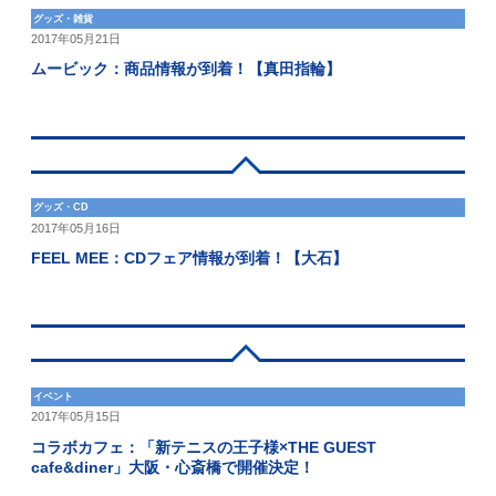
グッズ・雑貨
2017年05月21日
ムービック：商品情報が到着！【真田指輪】
グッズ・CD
2017年05月16日
FEEL MEE：CDフェア情報が到着！【大石】
イベント
2017年05月15日
コラボカフェ：「新テニスの王子様×THE GUEST
cafe&diner」大阪・心斎橋で開催決定！