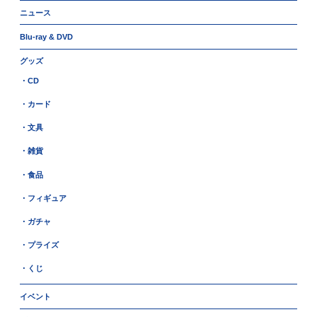
ニュース
Blu-ray & DVD
グッズ
・CD
・カード
・文具
・雑貨
・食品
・フィギュア
・ガチャ
・プライズ
・くじ
イベント