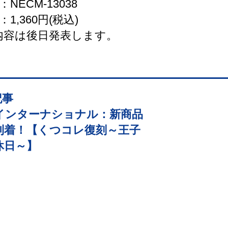
NECM-13038
1,360円(税込)
内容は後日発表します。
記事
インターナショナル：新商品
到着！【くつコレ復刻～王子
休日～】