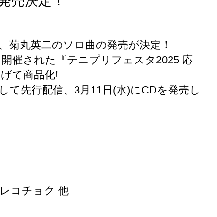
曲発売決定！
なる、菊丸英二のソロ曲の発売が決定！
にて開催された『テニプリフェスタ2025 応
げて商品化!
して先行配信、3月11日(水)にCDを発売し
ra、レコチョク 他