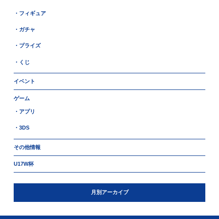
・フィギュア
・ガチャ
・プライズ
・くじ
イベント
ゲーム
・アプリ
・3DS
その他情報
U17W杯
月別アーカイブ