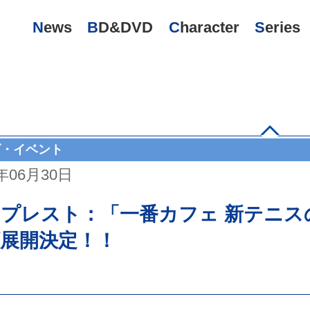
News
BD&DVD
Character
Series
ズ・イベント
7年06月30日
プレスト：「一番カフェ 新テニスの王
展開決定！！