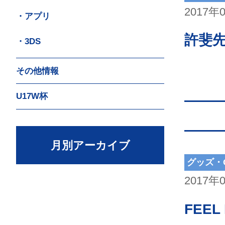
2017年
・アプリ
許斐
・3DS
その他情報
U17W杯
月別アーカイブ
グッズ・
2017年
FEE