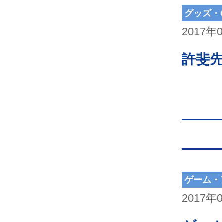
グッズ・
2017年
許斐
ゲーム・
2017年