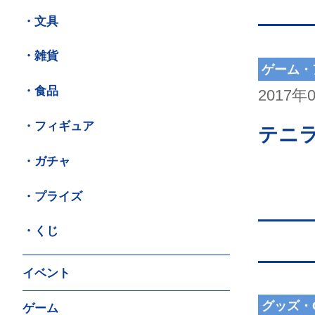
・文具
・雑貨
ゲーム・
・食品
2017年
・フィギュア
テニ
・ガチャ
・プライズ
・くじ
イベント
グッズ・
ゲーム