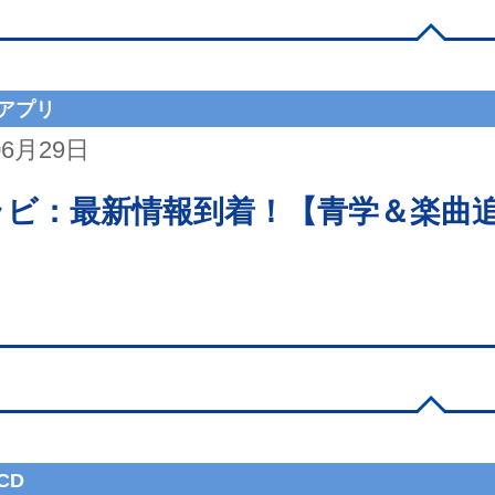
アプリ
06月29日
ラビ：最新情報到着！【青学＆楽曲
CD