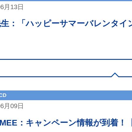
06月13日
先生：「ハッピーサマーバレンタイ
CD
06月09日
L MEE：キャンペーン情報が到着！