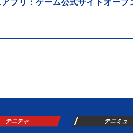
ムアプリ：ゲーム公式サイトオープ
テニチャ
テニミュ