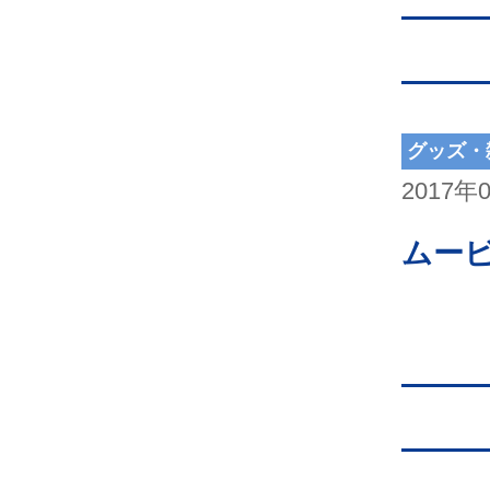
グッズ・
2017年
ムー