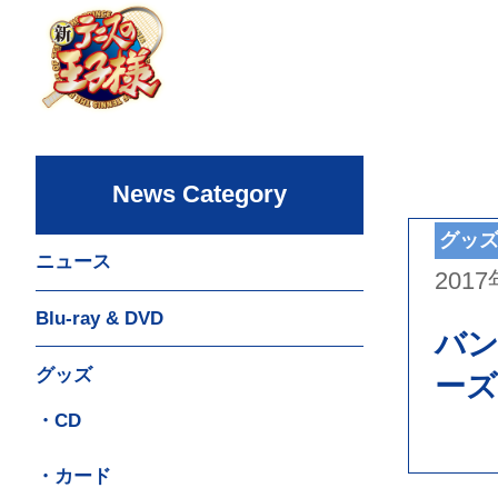
News Category
グッ
ニュース
201
Blu-ray & DVD
バン
グッズ
ーズ
・CD
・カード