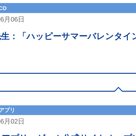
CD
06月06日
先生：「ハッピーサマーバレンタイ
アプリ
06月02日