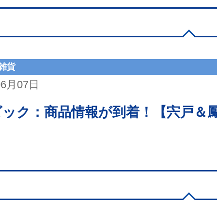
雑貨
06月07日
ビック：商品情報が到着！【宍戸＆