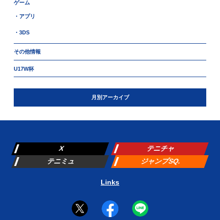
ゲーム
・アプリ
・3DS
その他情報
U17W杯
月別アーカイブ
X
テニチャ
テニミュ
ジャンプSQ.
Links