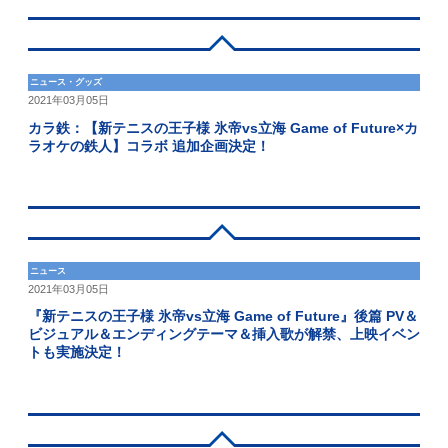
ニュース・グッズ
2021年03月05日
カラ鉄：【新テニスの王子様 氷帝vs立海 Game of Future×カ
ラオケの鉄人】コラボ 追加企画決定！
ニュース
2021年03月05日
『新テニスの王子様 氷帝vs立海 Game of Future』後篇 PV＆
ビジュアル＆エンディングテーマ＆挿入歌が解禁、上映イベン
トも実施決定！