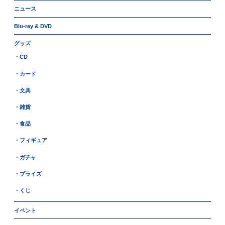
ニュース
Blu-ray & DVD
グッズ
・CD
・カード
・文具
・雑貨
・食品
・フィギュア
・ガチャ
・プライズ
・くじ
イベント