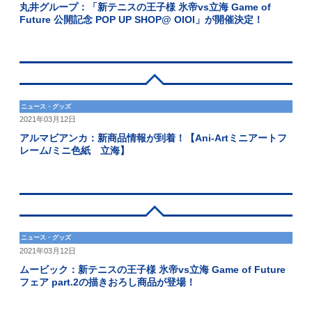
丸井グループ：「新テニスの王子様 氷帝vs立海 Game of
Future 公開記念 POP UP SHOP@ OIOI」が開催決定！
ニュース・グッズ
2021年03月12日
アルマビアンカ：新商品情報が到着！【Ani-Artミニアートフ
レーム/ミニ色紙 立海】
ニュース・グッズ
2021年03月12日
ムービック：新テニスの王子様 氷帝vs立海 Game of Future
フェア part.2の描きおろし商品が登場！