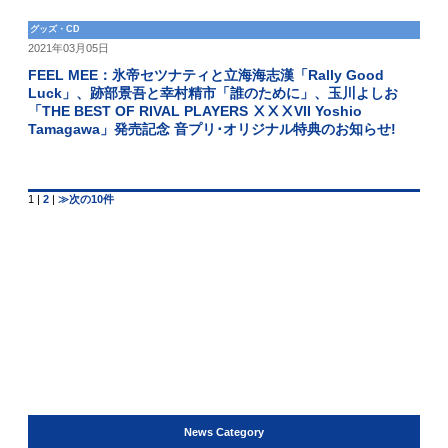
グッズ・CD
2021年03月05日
FEEL MEE：氷帝セツナティと立海海志漢「Rally Good
Luck」、跡部景吾と幸村精市「誰のために」、玉川よしお
「THE BEST OF RIVAL PLAYERS ⅩⅩⅩVII Yoshio
Tamagawa」発売記念 音プリ･オリジナル特典のお知らせ!
1
|
2
|
≫次の10件
News Category