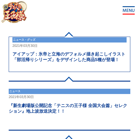
ニュース・グッズ
2021年03月30日
アイアップ：氷帝と立海のデフォルメ描き起こしイラスト
「部活帰りシリーズ」をデザインした商品5種が登場！
ニュース
2021年03月30日
『新生劇場版公開記念「テニスの王子様 全国大会篇」セレク
ション』地上波放送決定！！