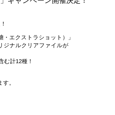
様」キャンペーン開催決定！
定！
糖・エクストラショット）」
リジナルクリアファイルが
む計12種！
ます。