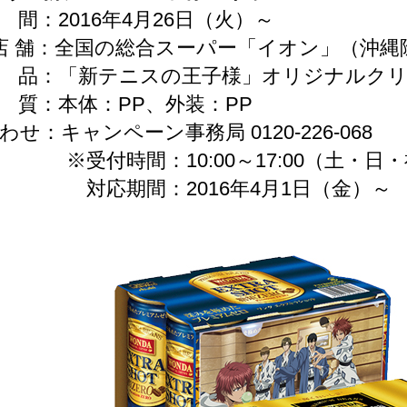
：2016年4月26日（火）～
象 店 舗：全国の総合スーパー「イオン」（沖縄
品：「新テニスの王子様」オリジナルクリ
質：本体：PP、外装：PP
わせ：キャンペーン事務局 0120-226-068
時間：10:00～17:00（土・日・
期間：2016年4月1日（金）～