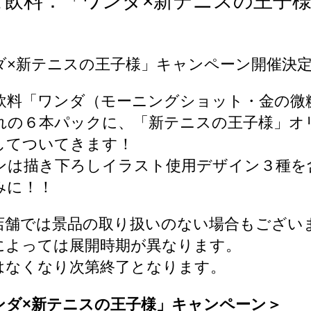
ヒ飲料：「ワンダ×新テニスの王子
ダ×新テニスの王子様」キャンペーン開催決
飲料「ワンダ（モーニングショット・金の微
れの６本パックに、「新テニスの王子様」オ
してついてきます！
ンは描き下ろしイラスト使用デザイン３種を含
みに！！
店舗では景品の取り扱いのない場合もござい
によっては展開時期が異なります。
はなくなり次第終了となります。
ンダ×新テニスの王子様」キャンペーン＞