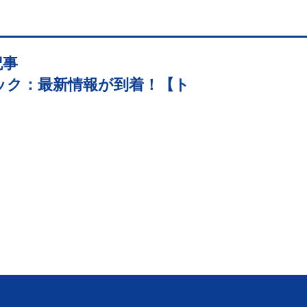
記事
ック：最新情報が到着！【ト