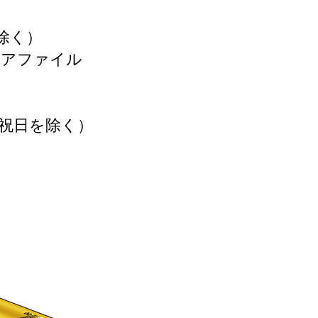
除く）
アファイル
祝日を除く）