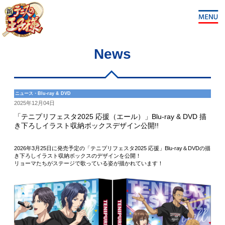
News
ニュース・Blu-ray & DVD
2025年12月04日
「テニプリフェスタ2025 応援（エール）」Blu-ray & DVD 描
き下ろしイラスト収納ボックスデザイン公開!!
2026年3月25日に発売予定の「テニプリフェスタ2025 応援」Blu-ray＆DVDの描
き下ろしイラスト収納ボックスのデザインを公開！
リョーマたちがステージで歌っている姿が描かれています！