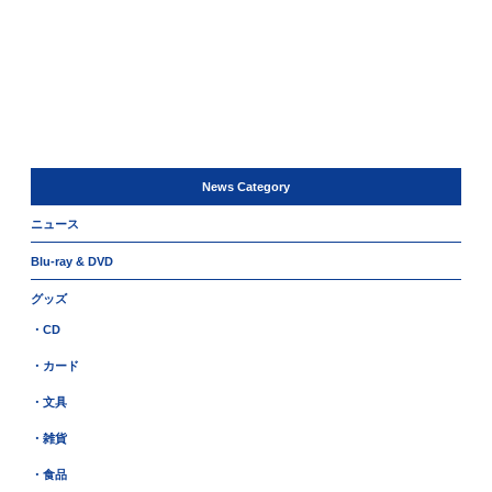
News Category
ニュース
Blu-ray & DVD
グッズ
・CD
・カード
・文具
・雑貨
・食品