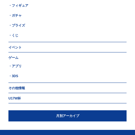
・フィギュア
・ガチャ
・プライズ
・くじ
イベント
ゲーム
・アプリ
・3DS
その他情報
U17W杯
月別アーカイブ