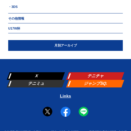
・3DS
その他情報
U17W杯
月別アーカイブ
X
テニチャ
テニミュ
ジャンプSQ.
Links