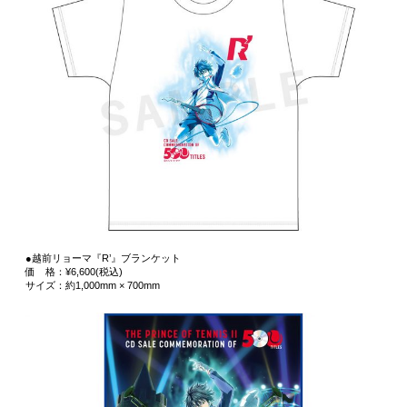
●越前リョーマ『R’』ブランケット
価 格：¥6,600(税込)
サイズ：約1,000mm × 700mm