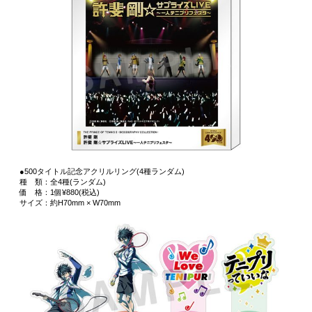
●500タイトル記念アクリルリング(4種ランダム)
種 類：全4種(ランダム)
価 格：1個¥880(税込)
サイズ：約H70mm × W70mm