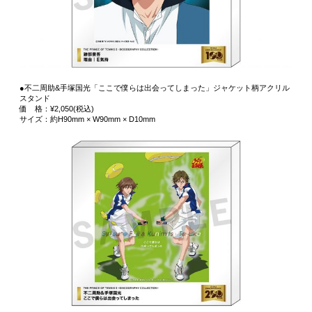
●不二周助&手塚国光「ここで僕らは出会ってしまった」ジャケット柄アクリル
スタンド
価 格：¥2,050(税込)
サイズ：約H90mm × W90mm × D10mm