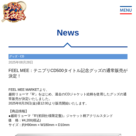
News
グッズ・CD
2025年08月28日
FEEL MEE：テニプリCD500タイトル記念グッズの通常販売が
決定！
FEEL MEE MARKETより、
越前リョーマ『R’』をはじめ、過去のCDジャケット絵柄を使用したグッズの通
常販売が決定いたしました。
2025年8月29日(金)昼12:00より販売開始いたします。
【商品情報】
●越前リョーマ『R'(初回仕様限定盤)』ジャケット柄アクリルスタンド
価 格：¥4,200(税込)
サイズ：約H90mm × W180mm × D10mm