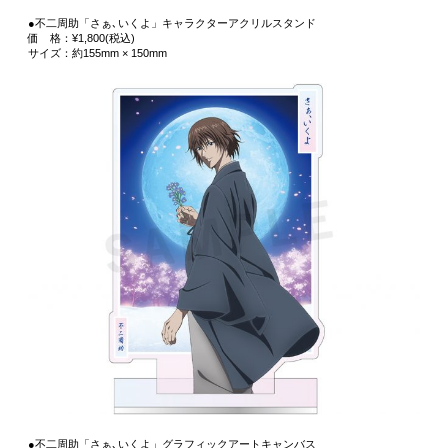
●不二周助「さぁ､いくよ」キャラクターアクリルスタンド
価 格：¥1,800(税込)
サイズ：約155mm × 150mm
●不二周助「さぁ､いくよ」グラフィックアートキャンバス