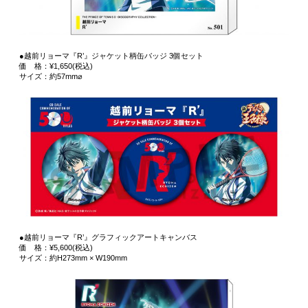
●越前リョーマ『R’』ジャケット柄缶バッジ 3個セット
価 格：¥1,650(税込)
サイズ：約57mm⌀
●越前リョーマ『R’』グラフィックアートキャンバス
価 格：¥5,600(税込)
サイズ：約H273mm × W190mm