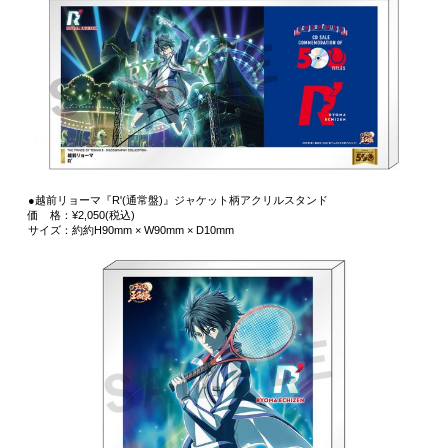
●越前リョーマ『R'(通常盤)』ジャケット柄アクリルスタンド
価 格：¥2,050(税込)
サイズ：約約H90mm × W90mm × D10mm