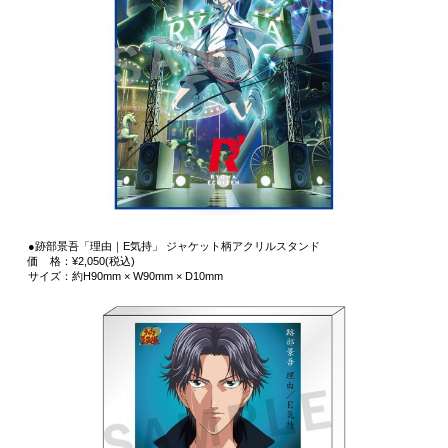
●跡部景吾「理由｜E気持」 ジャケット柄アクリルスタンド
価 格：¥2,050(税込)
サイズ：約H90mm × W90mm × D10mm