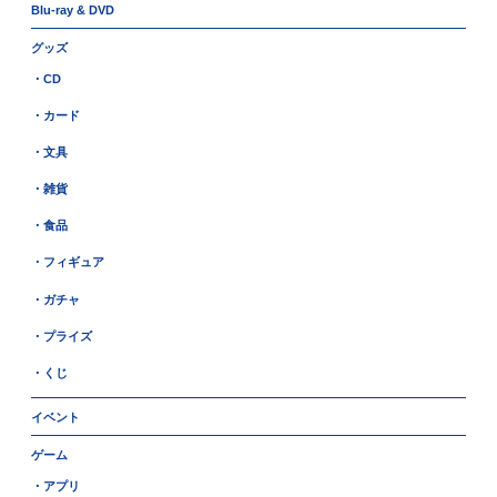
Blu-ray & DVD
グッズ
・CD
・カード
・文具
・雑貨
・食品
・フィギュア
・ガチャ
・プライズ
・くじ
イベント
ゲーム
・アプリ