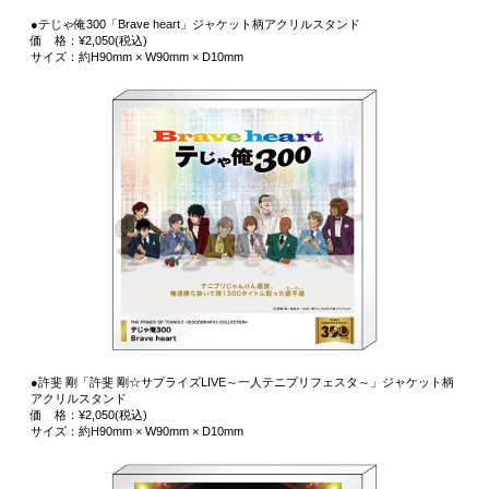
●テじゃ俺300「Brave heart」ジャケット柄アクリルスタンド
価 格：¥2,050(税込)
サイズ：約H90mm × W90mm × D10mm
●許斐 剛「許斐 剛☆サプライズLIVE～一人テニプリフェスタ～」ジャケット柄
アクリルスタンド
価 格：¥2,050(税込)
サイズ：約H90mm × W90mm × D10mm