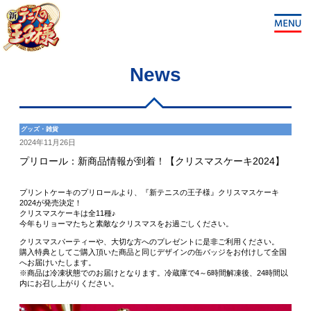
News
グッズ・雑貨
2024年11月26日
プリロール：新商品情報が到着！【クリスマスケーキ2024】
プリントケーキのプリロールより、『新テニスの王子様』クリスマスケーキ
2024が発売決定！
クリスマスケーキは全11種♪
今年もリョーマたちと素敵なクリスマスをお過ごしください。
クリスマスパーティーや、大切な方へのプレゼントに是非ご利用ください。
購入特典としてご購入頂いた商品と同じデザインの缶バッジをお付けして全国
へお届けいたします。
※商品は冷凍状態でのお届けとなります。冷蔵庫で4～6時間解凍後、24時間以
内にお召し上がりください。