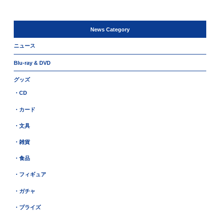
News Category
ニュース
Blu-ray & DVD
グッズ
・CD
・カード
・文具
・雑貨
・食品
・フィギュア
・ガチャ
・プライズ