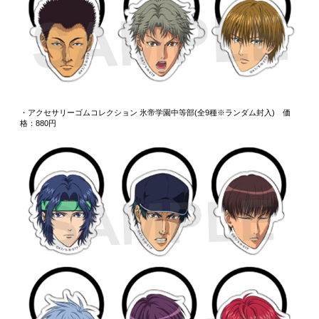
・アクセサリーゴムコレクション 氷帝学園中等部(全9種※ランダム封入) 価
格：880円