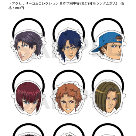
・アクセサリーゴムコレクション 青春学園中等部(全9種※ランダム封入) 価
格：880円