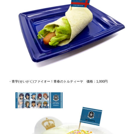
・青学(せいがく)ファイオー！青春のトルティーヤ 価格：1,000円