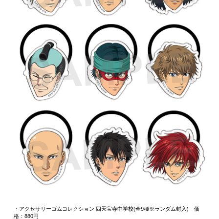
・アクセサリーゴムコレクション 四天宝寺中学校(全9種※ランダム封入) 価
格：880円