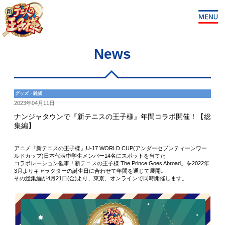
News
グッズ・雑貨
2023年04月11日
ナンジャタウンで『新テニスの王子様』年間コラボ開催！【総
集編】
アニメ『新テニスの王子様』U-17 WORLD CUP(アンダーセブンティーンワー
ルドカップ)日本代表中学生メンバー14名にスポットを当てた
コラボレーション催事「新テニスの王子様 The Prince Goes Abroad」を2022年
3月よりキャラクターの誕生日に合わせて年間を通じて展開。
その総集編が4月21日(金)より、東京、オンラインで同時開催します。