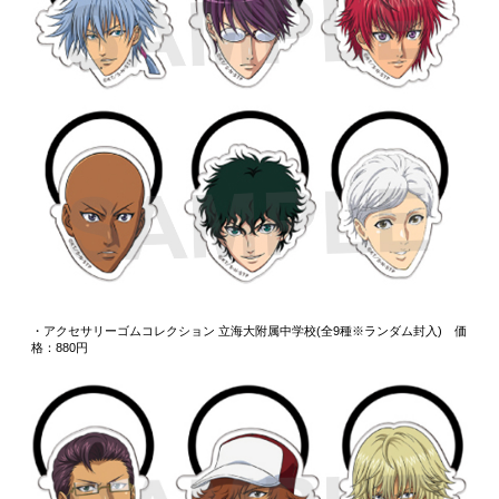
・アクセサリーゴムコレクション 立海大附属中学校(全9種※ランダム封入) 価
格：880円