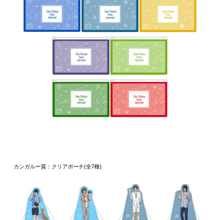
カンガルー賞：クリアポーチ(全7種)