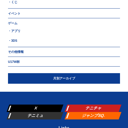
・くじ
イベント
ゲーム
・アプリ
・3DS
その他情報
U17W杯
月別アーカイブ
X
テニチャ
テニミュ
ジャンプSQ.
Links