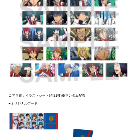
コアラ賞：イラストシート(全21種)※ランダム配布
■オリジナルフード