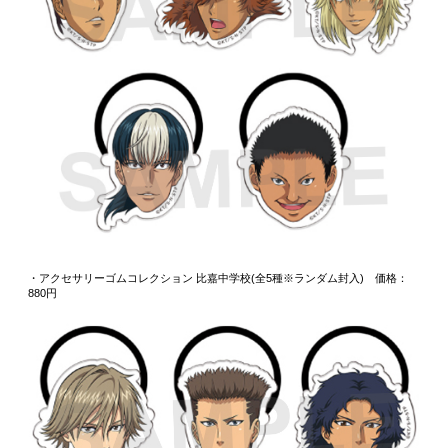
・アクセサリーゴムコレクション 比嘉中学校(全5種※ランダム封入) 価格：
880円