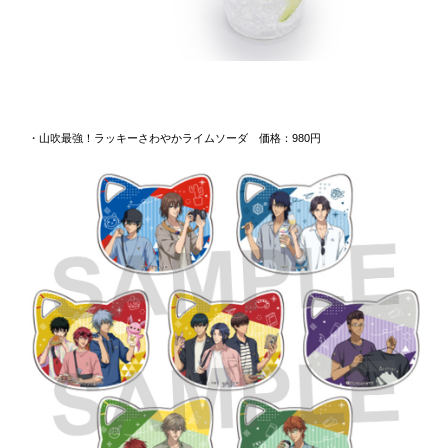
・山吹最強！ラッキーさわやかライムソーダ 価格：980円