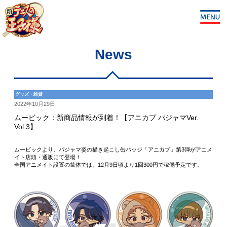
News
グッズ・雑貨
2022年10月29日
ムービック：新商品情報が到着！【アニカプ パジャマVer.
Vol.3】
ムービックより、パジャマ姿の描き起こし缶バッジ「アニカプ」第3弾がアニメ
イト店頭・通販にて登場！
全国アニメイト設置の筐体では、12月9日頃より1回300円で稼働予定です。