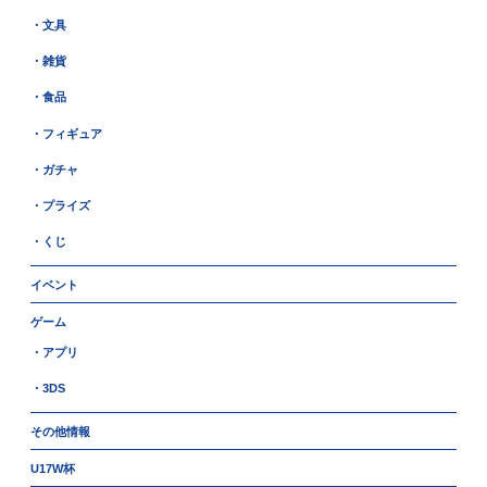
・文具
・雑貨
・食品
・フィギュア
・ガチャ
・プライズ
・くじ
イベント
ゲーム
・アプリ
・3DS
その他情報
U17W杯