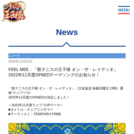
News
ニュース
2022年11月01日
FEEL MEE：『新テニスの王子様 オン・ザ・レイディオ』
2022年11月度OP&EDテーマソングのお知らせ！
『新テニスの王子様 オン・ザ・レイディオ』（文化放送 毎週日曜日 23時）通
称“ラジプリ”の
2022年11月度のOP&EDが決定しました！
＜2022年11月度ラジプリOPテーマ＞
■タイトル：テニプリ☆サマー
■アーティスト：TENIPURI✮TRIBE