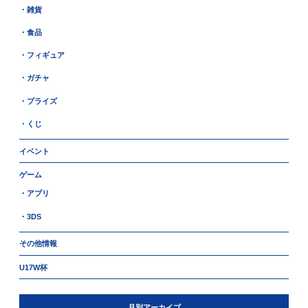
・雑貨
・食品
・フィギュア
・ガチャ
・プライズ
・くじ
イベント
ゲーム
・アプリ
・3DS
その他情報
U17W杯
月別アーカイブ