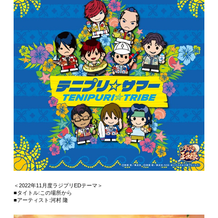
＜2022年11月度ラジプリEDテーマ＞
■タイトル:この場所から
■アーティスト:河村 隆