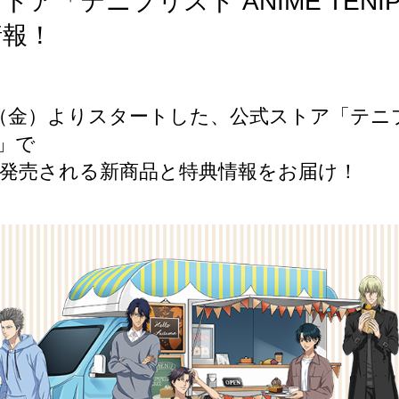
ア「テニプリスト ANIME TENIPUR
情報！
（金）よりスタートした、公式ストア「テニプリスト A
E」で
ら発売される新商品と特典情報をお届け！