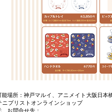
可能場所：神戸マルイ、アニメイト大阪日本橋
テニプリストオンラインショップ
元、お問合せ先：