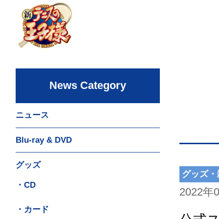
News Category
ニュース
Blu-ray & DVD
グッズ
グッズ・
・CD
2022年
・カード