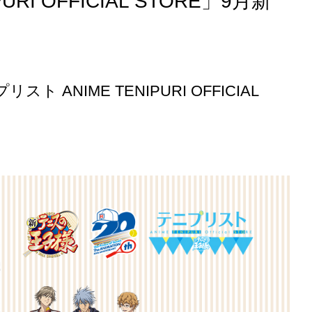
I OFFICIAL STORE」9月新
NIME TENIPURI OFFICIAL