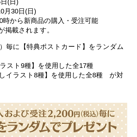
日(日)
月30日(日)
10時から新商品の購入・受注可能
覧が掲載されます。
税込）毎に【特典ポストカード】をランダム
ラスト9種】を使用した全17種
しイラスト8種】を使用した全8種 が対