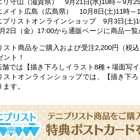
守山（滋賀県） 9月21日(水)10時～9月25
イト広島（広島県） 10月8日(土)11時～10
プリストオンラインショップ 9月3日(土)
2日（金）17:00から通販ページに商品一
リスト商品をご購入および受注2,200円（
ゼント！
店舗では【描き下ろしイラスト8種＋場面写イ
リストオンラインショップでは、【描き下ろ
ります。