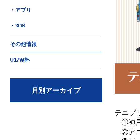
・アプリ
・3DS
その他情報
U17W杯
月別アーカイブ
テニプ
①神戸マ
②アニメ