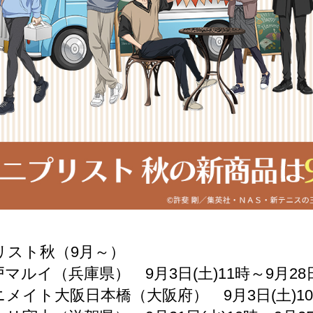
リスト秋（9月～）
ルイ（兵庫県） 9月3日(土)11時～9月28日
イト大阪日本橋（大阪府） 9月3日(土)10時