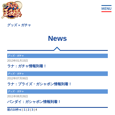
グッズ
»
ガチャ
News
グッズ・ガチャ
2013年01月15日
ラナ：ガチャ情報到着！
グッズ・ガチャ
2012年07月06日
ラナ：プライズ・ガシャポン情報到着！
グッズ・ガチャ
2011年08月26日
バンダイ：ガシャポン情報到着！
前の10件≪
|
1
|
2
|
3
|
4