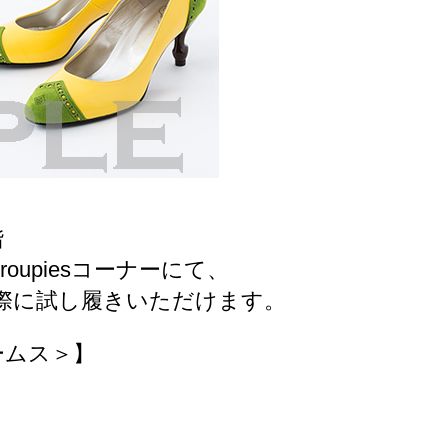
階
roupiesコーナーにて、
を実際に試し履きいただけます。
ビームス＞】