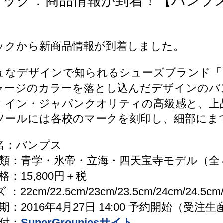
ビック：商品情報が到着！【パンプ
ックから新商品情報が到着しました。
ュなデザインで知られるシューズブランド「
ャージのカラーを落とし込んだデザインのパ
・イン・ジャパンクオリティの高級感と、上
ソールには各校のマークを刻印し、細部にま
 名：パンプス
類：青学・氷帝・立海・四天宝寺モデル（全
：15,800円＋税
 ：22cm/22.5cm/23cm/23.5cm/24cm/24.5cm/
期：2016年4月27日 14:00 予約開始（受注
受付：
SuperGroupiesサイト