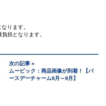
になります。
様負担となります。
次の記事 »
ムービック：商品画像が到着！【バ
ースデーチャーム6月～9月】