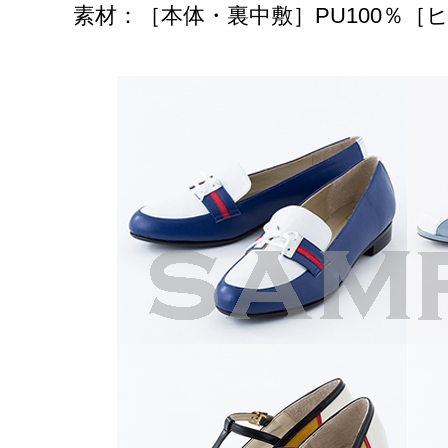
［本体・裏中敷］PU100％［ヒール