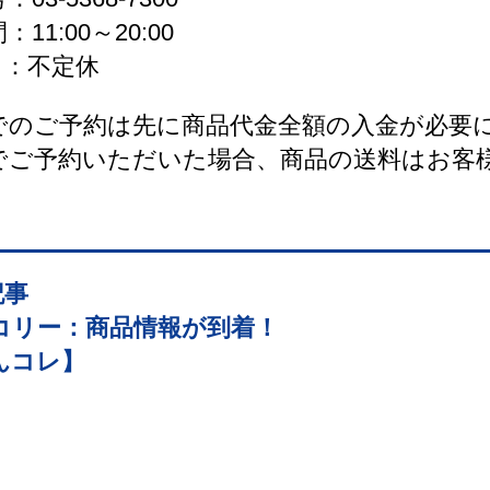
11:00～20:00
日 ：不定休
でのご予約は先に商品代金全額の入金が必要
でご予約いただいた場合、商品の送料はお客
記事
コリー：商品情報が到着！
んコレ】