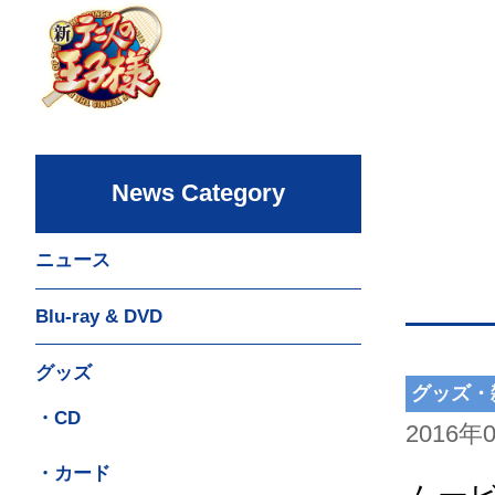
News Category
ニュース
Blu-ray & DVD
グッズ
グッズ・
・CD
2016年
・カード