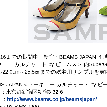
5/16までの期間中、新宿・BEAMS JAPAN ４
ョー カルチャート by ビームス＞ 内SuperG
22.0cm～25.5㎝までの試着用サンプル
MS JAPAN＜トーキョー カルチャート by 
地 ：東京都新宿区新宿3-32-6
L：
http://www.beams.co.jp/beamsjapan/
03-5368-7300