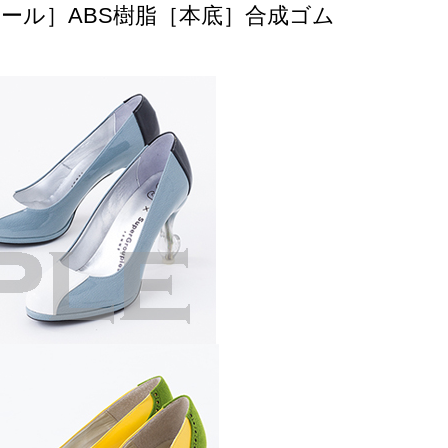
］ABS樹脂［本底］合成ゴム