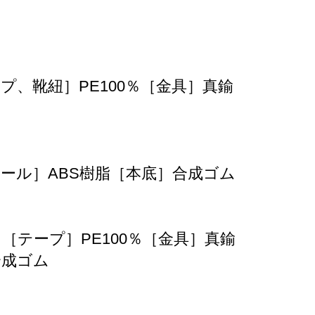
紐］PE100％［金具］真鍮
］ABS樹脂［本底］合成ゴム
プ］PE100％［金具］真鍮
成ゴム