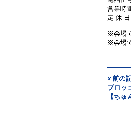
営業時間：
定 休 
※会場
※会場
« 前の
ブロッ
【ちゅ