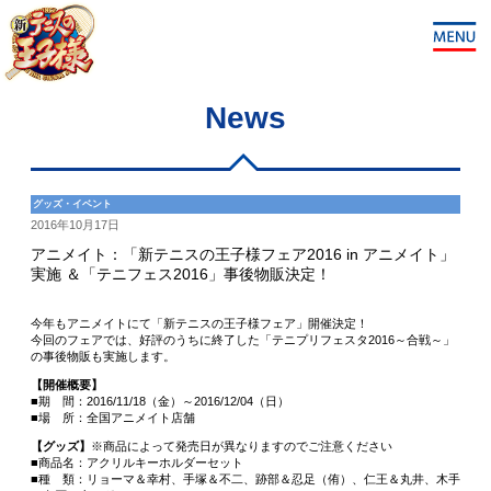
News
グッズ・イベント
2016年10月17日
アニメイト：「新テニスの王子様フェア2016 in アニメイト」
実施 ＆「テニフェス2016」事後物販決定！
今年もアニメイトにて「新テニスの王子様フェア」開催決定！
今回のフェアでは、好評のうちに終了した「テニプリフェスタ2016～合戦～」
の事後物販も実施します。
【開催概要】
■期 間：2016/11/18（金）～2016/12/04（日）
■場 所：全国アニメイト店舗
【グッズ】
※商品によって発売日が異なりますのでご注意ください
■商品名：アクリルキーホルダーセット
■種 類：リョーマ＆幸村、手塚＆不二、跡部＆忍足（侑）、仁王＆丸井、木手