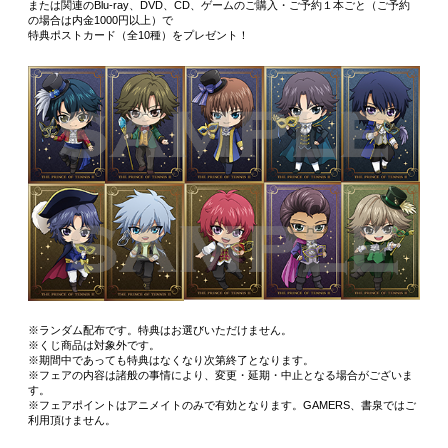
または関連のBlu-ray、DVD、CD、ゲームのご購入・ご予約１本ごと（ご予約
の場合は内金1000円以上）で
特典ポストカード（全10種）をプレゼント！
※ランダム配布です。特典はお選びいただけません。
※くじ商品は対象外です。
※期間中であっても特典はなくなり次第終了となります。
※フェアの内容は諸般の事情により、変更・延期・中止となる場合がございま
す。
※フェアポイントはアニメイトのみで有効となります。GAMERS、書泉ではご
利用頂けません。