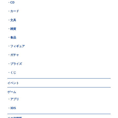
・CD
・カード
・文具
・雑貨
・食品
・フィギュア
・ガチャ
・プライズ
・くじ
イベント
ゲーム
・アプリ
・3DS