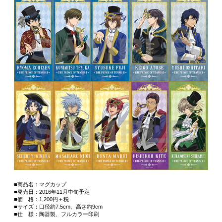
■商品名：マグカップ
■発売日：2016年11月中旬予定
■価 格：1,200円＋税
■サイズ：口径約7.5cm、高さ約9cm
■仕 様：陶器製、フルカラー印刷