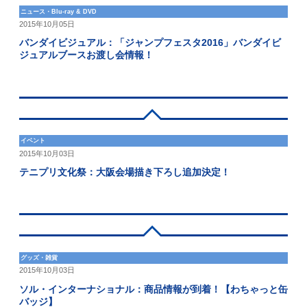
ニュース・Blu-ray & DVD
2015年10月05日
バンダイビジュアル：「ジャンプフェスタ2016」バンダイビ
ジュアルブースお渡し会情報！
イベント
2015年10月03日
テニプリ文化祭：大阪会場描き下ろし追加決定！
グッズ・雑貨
2015年10月03日
ソル・インターナショナル：商品情報が到着！【わちゃっと缶
バッジ】