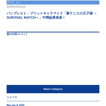
グッズ・くじ
2015年10月01日
バンプレスト：プリントキャラマイド「新テニスの王子様 ～
SURVIVAL MATCH～」中間結果発表！
前の10件≪
|
1
|
2
News Category
ニュース
Blu-ray & DVD