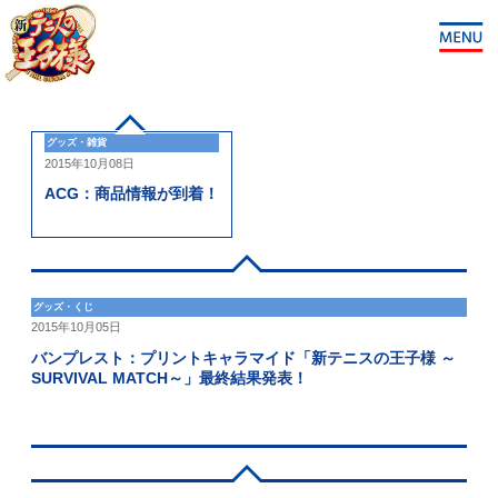
グッズ・雑貨
2015年10月08日
ACG：商品情報が到着！
グッズ・くじ
2015年10月05日
バンプレスト：プリントキャラマイド「新テニスの王子様 ～
SURVIVAL MATCH～」最終結果発表！