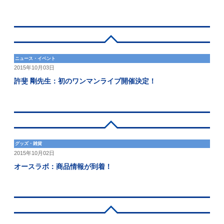
ニュース・イベント
2015年10月03日
許斐 剛先生：初のワンマンライブ開催決定！
グッズ・雑貨
2015年10月02日
オースラボ：商品情報が到着！