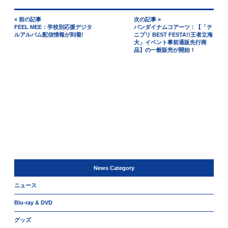
« 前の記事
次の記事 »
FEEL MEE：学校別応援デジタ
バンダイナムコアーツ：【「テ
ルアルバム配信情報が到着!
ニプリ BEST FESTA!!王者立海
大」イベント事前通販先行商
品】の一般販売が開始！
News Category
ニュース
Blu-ray & DVD
グッズ