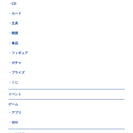
・CD
・カード
・文具
・雑貨
・食品
・フィギュア
・ガチャ
・プライズ
・くじ
イベント
ゲーム
・アプリ
・3DS