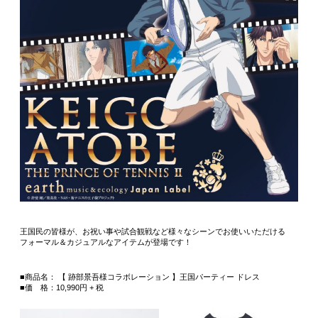
王国民の皆様が、お祝い事や試合観戦など様々なシーンでお使いいただける
フォーマル＆カジュアルなアイテムが登場です！
■商品名： 【 跡部景吾様コラボレーション 】王国パーティー ドレス
■価 格：10,990円 + 税