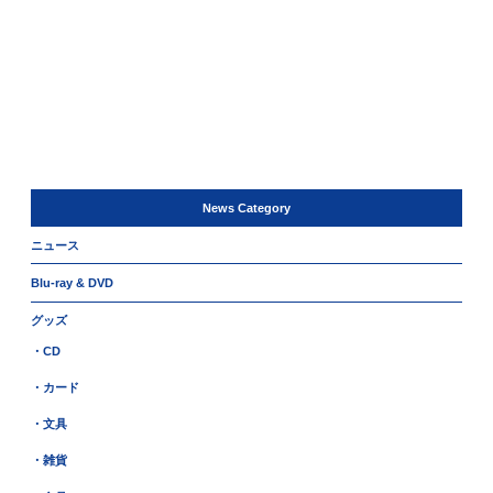
News Category
ニュース
Blu-ray & DVD
グッズ
・CD
・カード
・文具
・雑貨