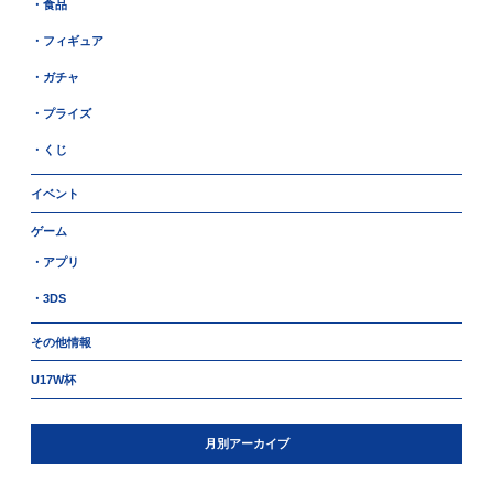
・食品
・フィギュア
・ガチャ
・プライズ
・くじ
イベント
ゲーム
・アプリ
・3DS
その他情報
U17W杯
月別アーカイブ