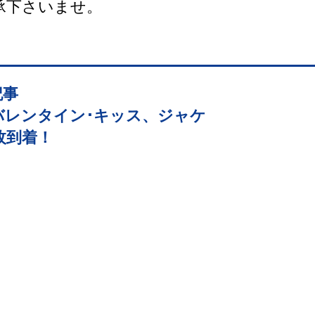
承下さいませ。
記事
：バレンタイン･キッス、ジャケ
枚到着！