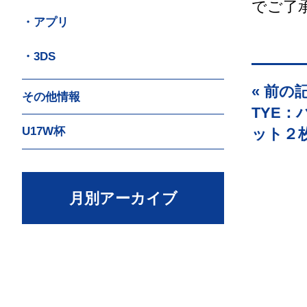
でご了
・アプリ
・3DS
« 前の
その他情報
TYE
U17W杯
ット２
月別アーカイブ