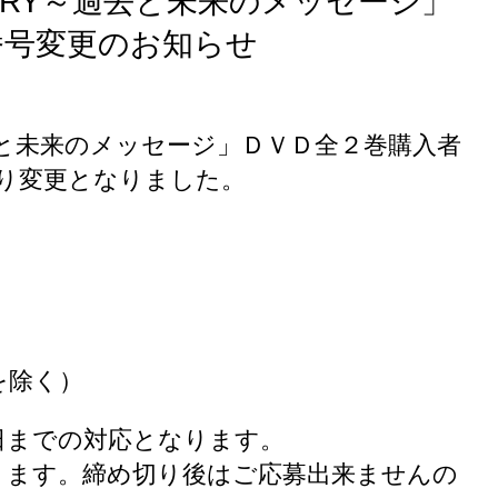
TORY～過去と未来のメッセージ」
番号変更のお知らせ
～過去と未来のメッセージ」ＤＶＤ全２巻購入者
通り変更となりました。
を除く）
0日までの対応となります。
ております。締め切り後はご応募出来ませんの