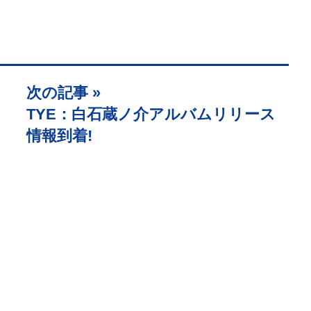
次の記事 »
TYE：白石蔵ノ介アルバムリリース
情報到着!