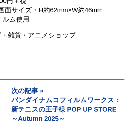
400円＋税
画面サイズ・H約62mm×W約46mm
ィルム使用
ズ・雑貨・アニメショップ
次の記事 »
バンダイナムコフィルムワークス：
新テニスの王子様 POP UP STORE
～Autumn 2025～