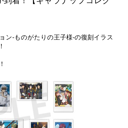
が到着！【キャラナップコレク
ョン-ものがたりの王子様-の復刻イラス
！
！