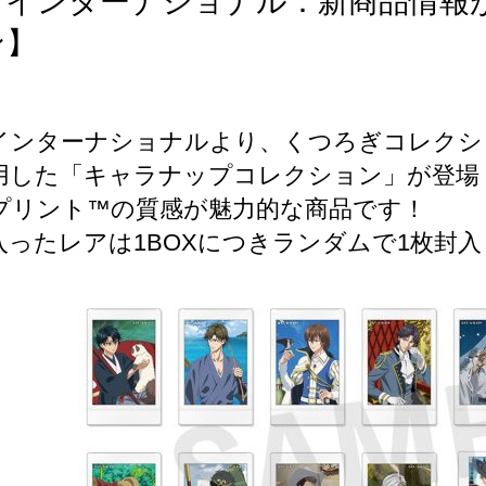
・インターナショナル：新商品情報
ン】
インターナショナルより、くつろぎコレクシ
用した「キャラナップコレクション」が登場
プリント™の質感が魅力的な商品です！
入ったレアは1BOXにつきランダムで1枚封入