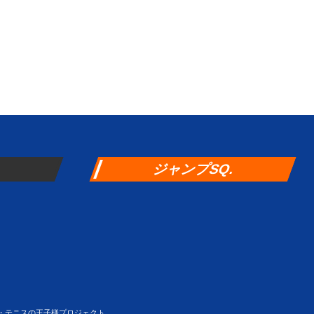
ジャンプSQ.
S・テニスの王子様プロジェクト