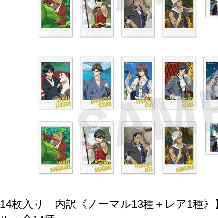
X14枚入り 内訳《ノーマル13種＋レア1種》