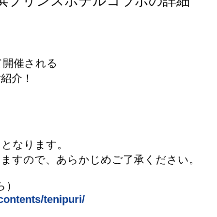
浜プリンスホテルコラボの詳細
て開催される
ご紹介！
日となります。
りますので、あらかじめご了承ください。
ら）
ontents/tenipuri/