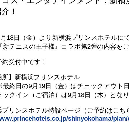
ィコス・エンタテインメント：新横
紹介！
5年7月18日（金）より新横浜プリンスホテルに
『新テニスの王子様』コラボ第2弾の内容を
予約受付中です！
場所】新横浜プリンスホテル
ボ最終日の9月19日（金）はチェックアウト
ェックイン（ご宿泊）は9月18日（木）とな
浜プリンスホテル特設ページ（ご予約はこち
/www.princehotels.co.jp/shinyokohama/plan/c