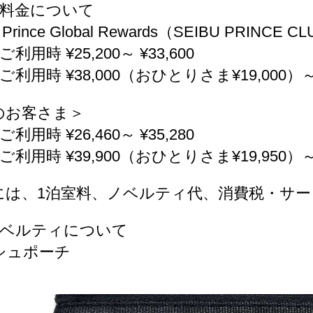
泊料金について
 Prince Global Rewards（SEIBU PRINC
利用時 ¥25,200～ ¥33,600
ご利用時 ¥38,000（おひとりさま¥19,000）～
のお客さま＞
利用時 ¥26,460～ ¥35,280
利用時 ¥39,900（おひとりさま¥19,950）～ 
には、1泊室料、ノベルティ代、消費税・サ
ノベルティについて
シュポーチ