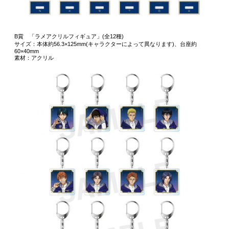
B賞 「ラメアクリルフィギュア」(全12種)
サイズ：本体約56.3×125mm(キャラクターによって異なります)、台座約
60×40mm
素材：アクリル