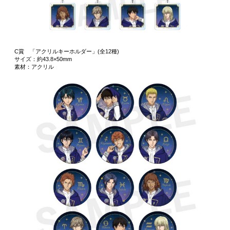
C賞 「アクリルキーホルダー」(全12種)
サイズ：約43.8×50mm
素材：アクリル