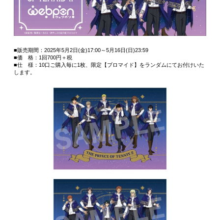
■販売期間：2025年5月2日(金)17:00～5月16日(日)23:59
■価 格：1回700円＋税
■仕 様：10口ご購入毎に1枚、限定【ブロマイド】をランダムにてお付けいた
します。