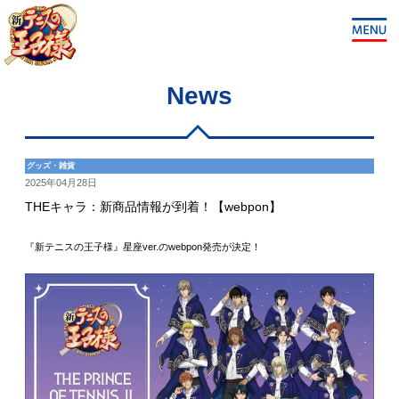
News
グッズ・雑貨
2025年04月28日
THEキャラ：新商品情報が到着！【webpon】
『新テニスの王子様』星座ver.のwebpon発売が決定！