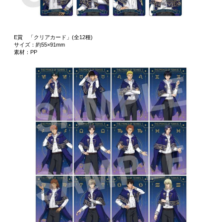
E賞 「クリアカード」(全12種)
サイズ：約55×91mm
素材：PP