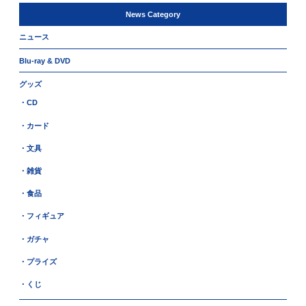
News Category
ニュース
Blu-ray & DVD
グッズ
・CD
・カード
・文具
・雑貨
・食品
・フィギュア
・ガチャ
・プライズ
・くじ