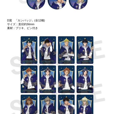
D賞 「カンバッジ」(全12種)
サイズ：直径約56mm
素材：ブリキ、ピン付き