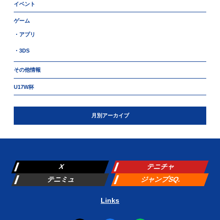
イベント
ゲーム
・アプリ
・3DS
その他情報
U17W杯
月別アーカイブ
X
テニチャ
テニミュ
ジャンプSQ.
Links