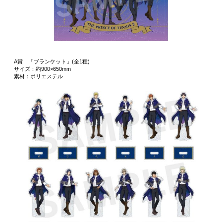
A賞 「ブランケット」(全1種)
サイズ：約900×650mm
素材：ポリエステル