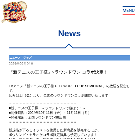
News
ニュース・グッズ
2024年09月04日
『新テニスの王子様』×ラウンドワン コラボ決定！
TVアニメ『新テニスの王子様 U-17 WORLD CUP SEMIFINAL』の放送を記念し
て、
10月11日（金）より、全国のラウンドワンコラボ開催いたします！
＝＝＝＝＝＝＝＝＝＝＝＝＝＝＝＝＝＝＝＝
■新テニスの王子様 ～ラウンドワンで遊ぼう！～
■開催期間：2024年10月11日（金）～11月11日（月）
■開催場所：全国ラウンドワン98店舗
＝＝＝＝＝＝＝＝＝＝＝＝＝＝＝＝＝＝＝＝
新規描き下ろしイラストを使用した新商品を販売するほか、
ボウリング・カラオケコラボ限定特典も予定しています！