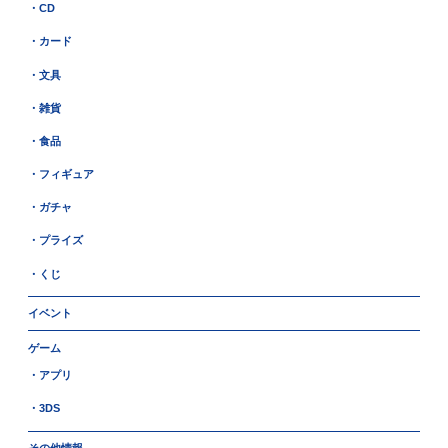
・CD
・カード
・文具
・雑貨
・食品
・フィギュア
・ガチャ
・プライズ
・くじ
イベント
ゲーム
・アプリ
・3DS