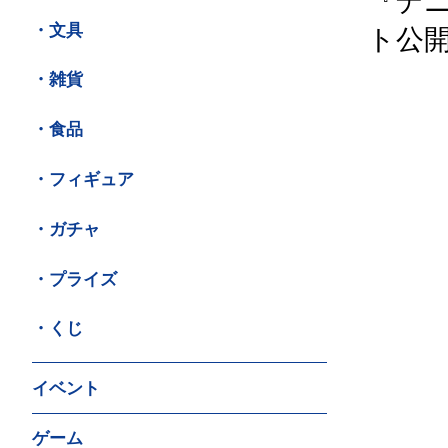
『テニ
・文具
ト公
・雑貨
・食品
・フィギュア
・ガチャ
・プライズ
・くじ
イベント
ゲーム