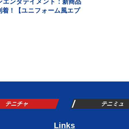
ンエンタテイメント：新商品
到着！【ユニフォーム風エプ
テニチャ
テニミュ
Links