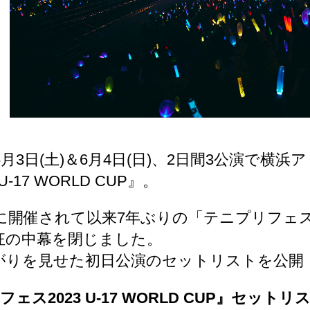
年6月3日(土)＆6月4日(日)、2日間3公演
 U-17 WORLD CUP』。
6年に開催されて以来7年ぶりの「テニプリフェス
狂の中幕を閉じました。
がりを見せた初日公演のセットリストを公開
フェス2023 U-17 WORLD CUP』セットリ