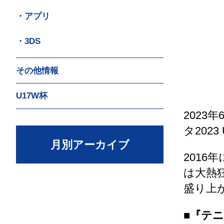
・アプリ
・3DS
その他情報
U17W杯
2023
タ2023
月別アーカイブ
201
は大熱
盛り上
■『テニ