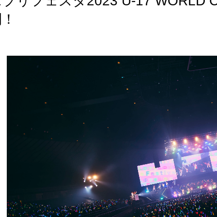
プリフェスタ2023 U-17 WORL
開！