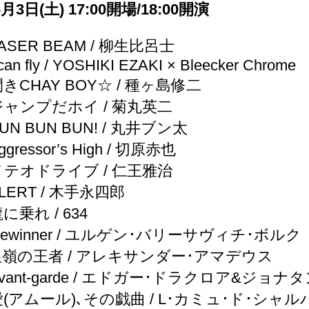
6月3日(土) 17:00開場/18:00開演
ASER BEAM / 柳生比呂士
an fly / YOSHIKI EZAKI × Bleecker Chrome
閃きCHAY BOY☆ / 種ヶ島修二
ジャンプだホイ / 菊丸英二
UN BUN BUN! / 丸井ブン太
gressor’s High / 切原赤也
メテオドライブ / 仁王雅治
LERT / 木手永四郎
に乗れ / 634
Gewinner / ユルゲン･バリーサヴィチ･ボルク
銀嶺の王者 / アレキサンダー･アマデウス
Avant-garde / エドガー･ドラクロア&ジョ
愛(アムール)､その戯曲 / L･カミュ･ド･シャ