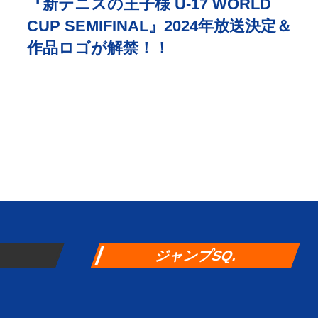
『新テニスの王子様 U-17 WORLD
CUP SEMIFINAL』2024年放送決定＆
作品ロゴが解禁！！
ジャンプSQ.