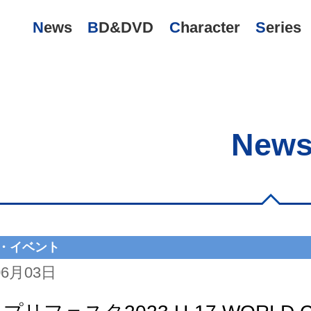
News
BD&DVD
Character
Series
New
・イベント
06月03日