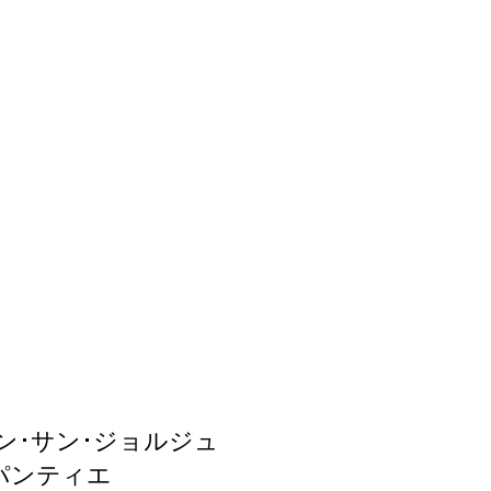
ナタン･サン･ジョルジュ
ルパンティエ