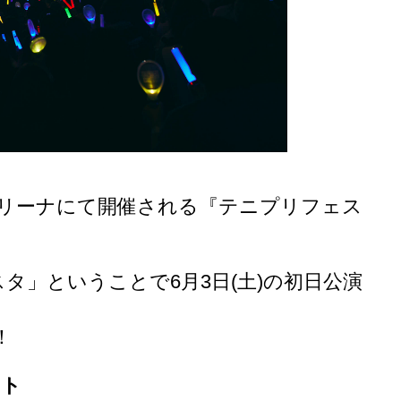
で横浜アリーナにて開催される『テニプリフェス
タ」ということで6月3日(土)の初日公演
！
スト