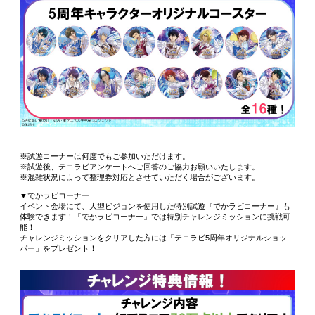
※試遊コーナーは何度でもご参加いただけます。
※試遊後、テニラビアンケートへご回答のご協力お願いいたします。
※混雑状況によって整理券対応とさせていただく場合がございます。
▼でかラビコーナー
イベント会場にて、大型ビジョンを使用した特別試遊『でかラビコーナー』も
体験できます！「でかラビコーナー」では特別チャレンジミッションに挑戦可
能！
チャレンジミッションをクリアした方には「テニラビ5周年オリジナルショッ
パー」をプレゼント！