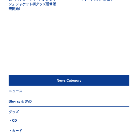
ン」ジャケット柄グッズ通常販
売開始!
News Category
ニュース
Blu-ray & DVD
グッズ
・CD
・カード