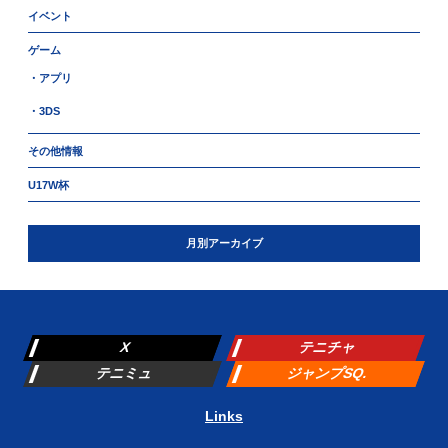
イベント
ゲーム
・アプリ
・3DS
その他情報
U17W杯
月別アーカイブ
X
テニチャ
テニミュ
ジャンプSQ.
Links