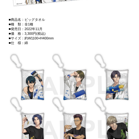
■商品名：ビッグタオル
■種 類：全1種
■発売日：2022年11月
■価 格：3,300円(税込)
■サイズ：約W1100×H400mm
■仕 様：綿