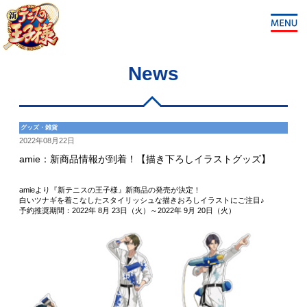
News
グッズ・雑貨
2022年08月22日
amie：新商品情報が到着！【描き下ろしイラストグッズ】
amieより『新テニスの王子様』新商品の発売が決定！
白いツナギを着こなしたスタイリッシュな描きおろしイラストにご注目♪
予約推奨期間：2022年 8月 23日（火）～2022年 9月 20日（火）