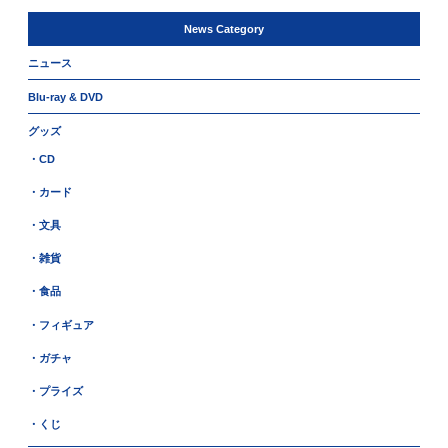
News Category
ニュース
Blu-ray & DVD
グッズ
・CD
・カード
・文具
・雑貨
・食品
・フィギュア
・ガチャ
・プライズ
・くじ