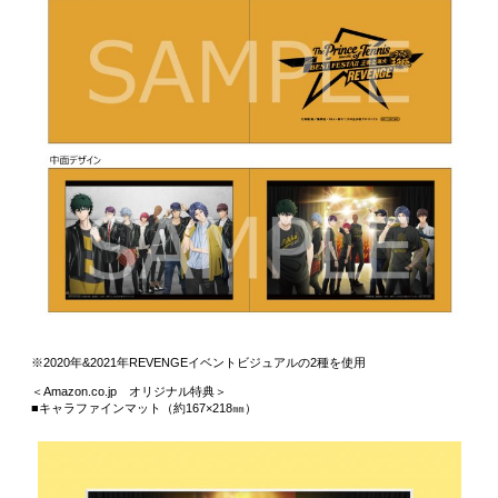
※2020年&2021年REVENGEイベントビジュアルの2種を使用
＜Amazon.co.jp オリジナル特典＞
■キャラファインマット（約167×218㎜）