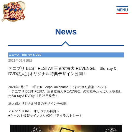
News
ニュース・Blu-ray & DVD
2021年08月18日
テニプリ BEST FESTA‼ 王者立海大 REVENGE Blu-ray＆
DVD法人別オリジナル特典デザイン公開！
2021年5月8日・9日にKT Zepp Yokohamaにて行われた音楽イベント
「テニプリ BEST FESTA!! 王者立海大 REVENGE」の模様をたっぷりと収録し
たBlu-ray＆DVDは11月26日発売！
法人別オリジナル特典のデザインを公開！
＜A-on STORE オリジナル特典＞
■キャスト複製サイン入りA3クリアイラストシート