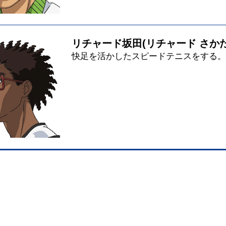
リチャード坂田
(リチャード さかた
快足を活かしたスピードテニスをする。