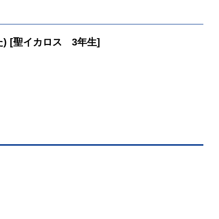
) [聖イカロス 3年生]