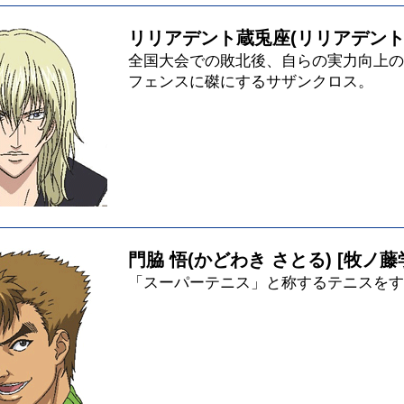
リリアデント蔵兎座
(リリアデント
全国大会での敗北後、自らの実力向上の
フェンスに磔にするサザンクロス。
門脇 悟
(かどわき さとる) [牧ノ藤
「スーパーテニス」と称するテニスをす