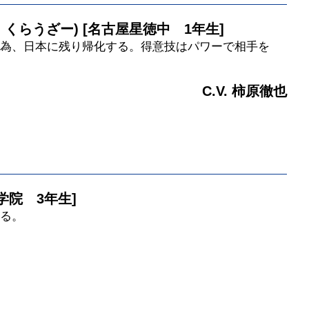
 くらうざー) [名古屋星徳中 1年生]
為、日本に残り帰化する。得意技はパワーで相手を
C.V. 柿原徹也
学院 3年生]
る。