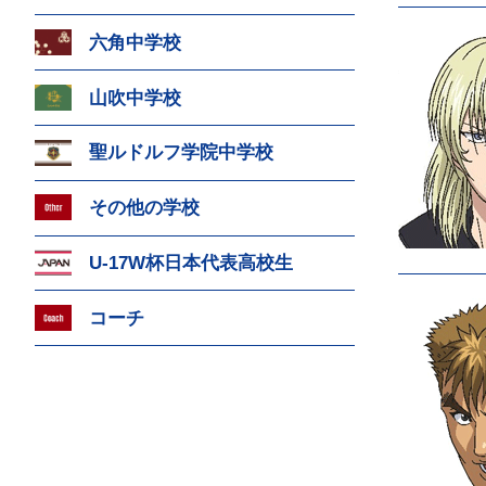
六角中学校
山吹中学校
聖ルドルフ学院中学校
その他の学校
U-17W杯日本代表高校生
コーチ