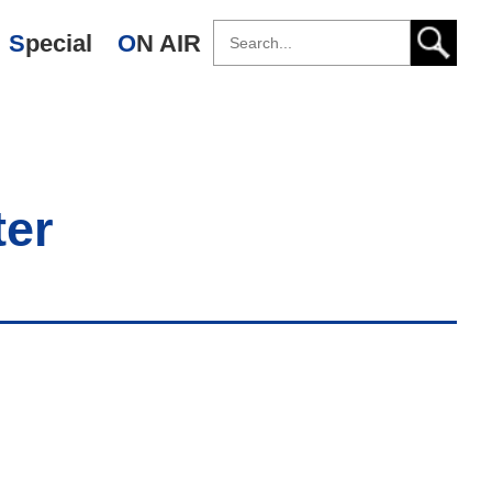
Special
ON AIR
ter