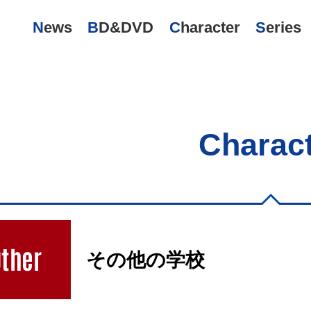
News
BD&DVD
Character
Series
Charac
その他の学校