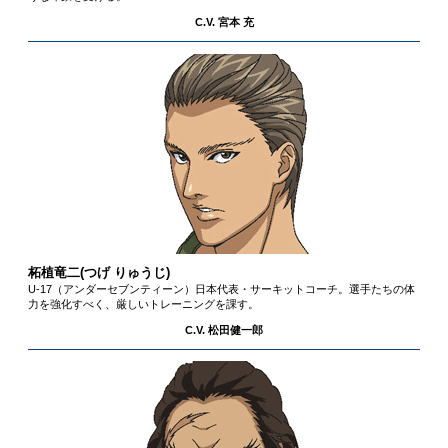
C.V. 宮本 充
柘植竜二
(つげ りゅうじ)
U-17（アンダーセブンティーン）日本代表・サーキットコーチ。選手たちの体
力を強化すべく、厳しいトレーニングを課す。
C.V. 松田健一郎