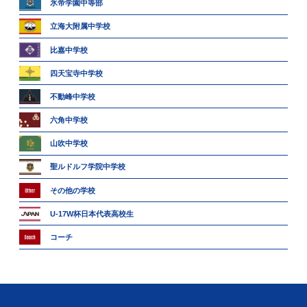
氷帝学園中等部
立海大附属中学校
比嘉中学校
四天宝寺中学校
不動峰中学校
六角中学校
山吹中学校
聖ルドルフ学院中学校
その他の学校
U-17W杯日本代表高校生
コーチ