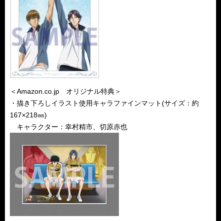
＜Amazon.co.jp オリジナル特典＞
・描き下ろしイラスト使用キャラファインマット(サイズ：約
167×218㎜)
キャラクター：幸村精市、切原赤也