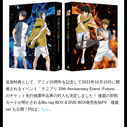
追加特典として、アニメ20周年を記念して2021年10月10日に開
催されるイベント「テニプリ 20th Anniversary Event -Future-」
のチケット先行抽選申込券の封入も決定しました！ 後篇の対戦
カードが明かされるBlu-ray BOX & DVD BOX発売告知PV 後篇
ver.も公開！PVは
こちら
。