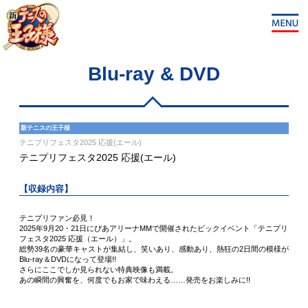
Blu-ray & DVD
新テニスの王子様
テニプリフェスタ2025 応援(エール)
テニプリフェスタ2025 応援(エール)
【収録内容】
テニプリファン必見！
2025年9月20・21日にぴあアリーナMMで開催されたビックイベント「テニプリ
フェスタ2025 応援（エール）」。
総勢39名の豪華キャストが集結し、笑いあり、感動あり、熱狂の2日間の模様が
Blu-ray＆DVDになって登場!!
さらにここでしか見られない特典映像も満載。
あの瞬間の興奮を、何度でもお家で味わえる……発売をお楽しみに!!