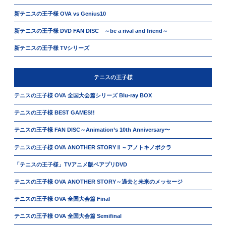
新テニスの王子様 OVA vs Genius10
新テニスの王子様 DVD FAN DISC ～be a rival and friend～
新テニスの王子様 TVシリーズ
テニスの王子様
テニスの王子様 OVA 全国大会篇シリーズ Blu-ray BOX
テニスの王子様 BEST GAMES!!
テニスの王子様 FAN DISC～Animation’s 10th Anniversary〜
テニスの王子様 OVA ANOTHER STORYⅡ～アノトキノボクラ
「テニスの王子様」TVアニメ版ペアプリDVD
テニスの王子様 OVA ANOTHER STORY～過去と未来のメッセージ
テニスの王子様 OVA 全国大会篇 Final
テニスの王子様 OVA 全国大会篇 Semifinal