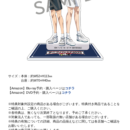
サイズ：本体：約W52×H113㎜
台座：約W70×H40㎜
【Amazon】Blu-ray予約・購入ページは
コチラ
【Amazon】DVD予約・購入ページは
コチラ
※特典対象外設定の商品がある場合がございます。特典付き商品であることを
ご確認の上、ご購入ください。
※各特典は、無くなり次第終了となります。予めご了承ください。
※対象法人であっても、一部取扱の無い店舗がある場合がございます。
※特典の有無についての詳細、商品の品揃えなどに関しては各店舗へご確認を
お願いいたします。