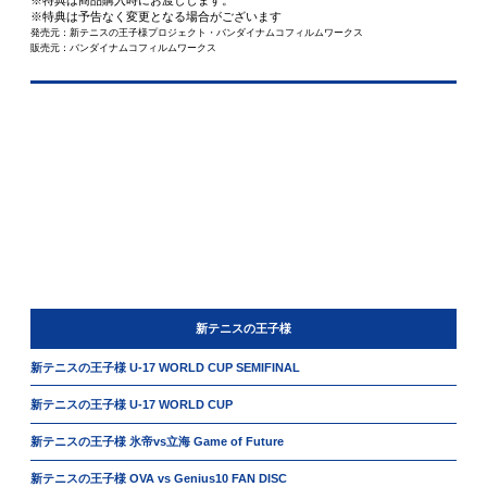
※特典は商品購入時にお渡しします。
※特典は予告なく変更となる場合がございます
発売元：新テニスの王子様プロジェクト・バンダイナムコフィルムワークス
販売元：バンダイナムコフィルムワークス
新テニスの王子様
新テニスの王子様 U-17 WORLD CUP SEMIFINAL
新テニスの王子様 U-17 WORLD CUP
新テニスの王子様 氷帝vs立海 Game of Future
新テニスの王子様 OVA vs Genius10 FAN DISC