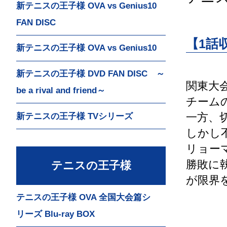
新テニスの王子様 OVA vs Genius10
FAN DISC
【1話
新テニスの王子様 OVA vs Genius10
新テニスの王子様 DVD FAN DISC ～
関東大
be a rival and friend～
チーム
一方、
新テニスの王子様 TVシリーズ
しかし
リョー
勝敗に
テニスの王子様
が限界を
テニスの王子様 OVA 全国大会篇シ
リーズ Blu-ray BOX