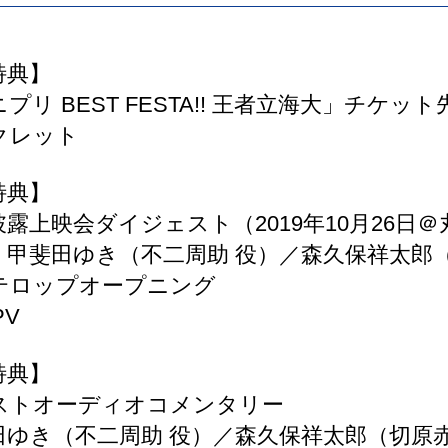
特典】
プリ BEST FESTA!! 王者立海大」チケッ
クレット
特典】
露上映会ダイジェスト（2019年10月26日
甲斐田ゆき（不二周助 役）／森久保祥太郎（
テロップオープニング
PV
特典】
ストオーディオコメンタリー
ゆき（不二周助 役）／森久保祥太郎（切原赤