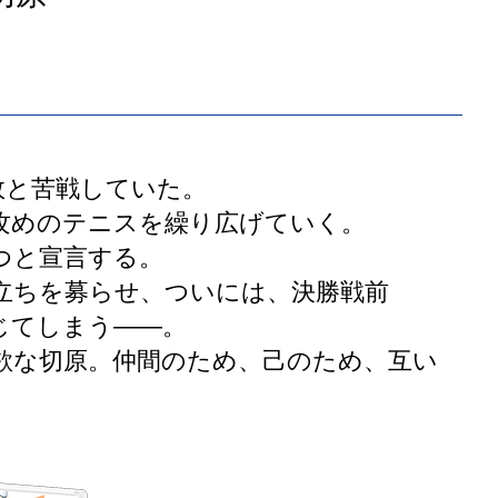
敗と苦戦していた。
攻めのテニスを繰り広げていく。
つと宣言する。
立ちを募らせ、ついには、決勝戦前
じてしまう――。
欲な切原。仲間のため、己のため、互い