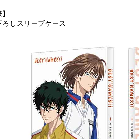
様】
下ろしスリーブケース