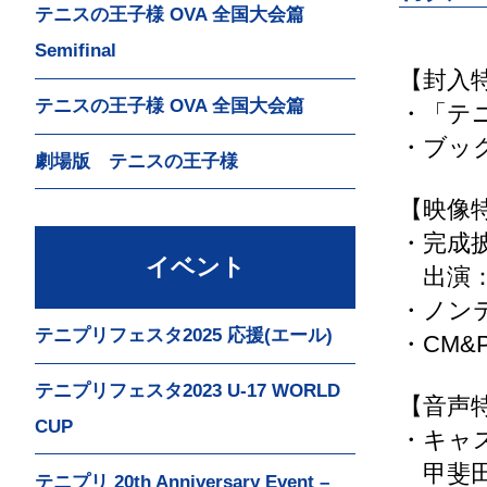
テニスの王子様 OVA 全国大会篇
Semifinal
【封入
テニスの王子様 OVA 全国大会篇
・「テニ
・ブッ
劇場版 テニスの王子様
【映像
・完成披
イベント
出演：
・ノン
テニプリフェスタ2025 応援(エール)
・CM&
テニプリフェスタ2023 U-17 WORLD
【音声
CUP
・キャ
甲斐田
テニプリ 20th Anniversary Event –