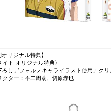
別オリジナル特典】
メイト オリジナル特典〉
下ろしデフォルメキャライラスト使用アクリ
クター：不二周助、切原赤也