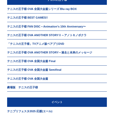
テニスの王子様 OVA 全国大会篇シリーズ Blu-ray BOX
テニスの王子様 BEST GAMES!!
テニスの王子様 FAN DISC～Animation’s 10th Anniversary〜
テニスの王子様 OVA ANOTHER STORYⅡ～アノトキノボクラ
「テニスの王子様」TVアニメ版ペアプリDVD
テニスの王子様 OVA ANOTHER STORY～過去と未来のメッセージ
テニスの王子様 OVA 全国大会篇 Final
テニスの王子様 OVA 全国大会篇 Semifinal
テニスの王子様 OVA 全国大会篇
劇場版 テニスの王子様
イベント
テニプリフェスタ2025 応援(エール)