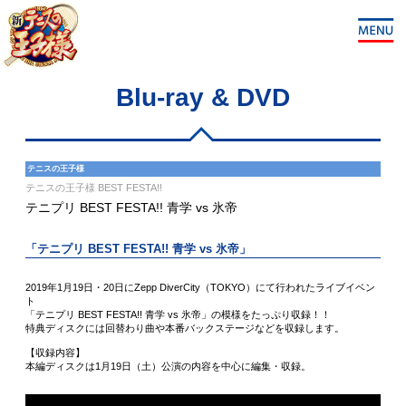
Blu-ray & DVD
テニスの王子様
テニスの王子様 BEST FESTA!!
テニプリ BEST FESTA!! 青学 vs 氷帝
「テニプリ BEST FESTA!! 青学 vs 氷帝」
2019年1月19日・20日にZepp DiverCity（TOKYO）にて行われたライブイベン
ト
「テニプリ BEST FESTA!! 青学 vs 氷帝」の模様をたっぷり収録！！
特典ディスクには回替わり曲や本番バックステージなどを収録します。
【収録内容】
本編ディスクは1月19日（土）公演の内容を中心に編集・収録。