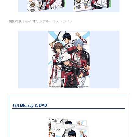
初回特典その2: オリジナルイラストシート
セルBlu-ray & DVD