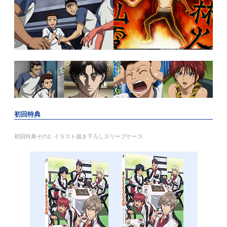
初回特典
初回特典その1: イラスト描き下ろしスリーブケース