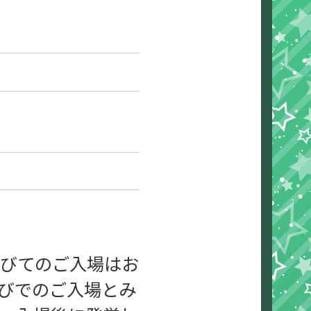
帯びてのご入場はお
びでのご入場とみ