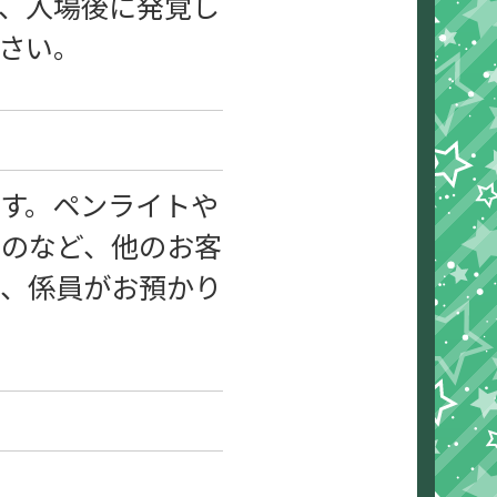
、入場後に発覚し
さい。
す。ペンライトや
ものなど、他のお客
第、係員がお預かり