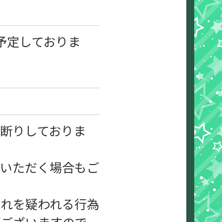
予定しておりま
断りしておりま
ていただく場合もご
それを疑われる行為
がございますので、