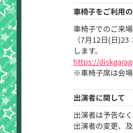
車椅子をご利用
車椅子でのご来場
（7月12日(日)
します。
https://diskgara
※車椅子席は会場
出演者に関して
出演者は予告なく
出演者の変更、及