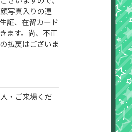
は顔写真入りの運
生証、在留カード
きます。尚、不正
代の払戻はございま
購入・ご来場くだ