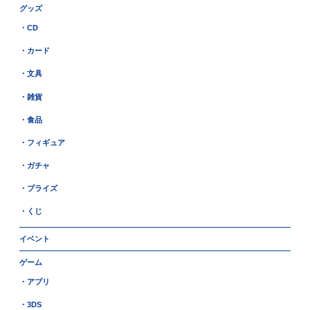
グッズ
・CD
・カード
・文具
・雑貨
・食品
・フィギュア
・ガチャ
・プライズ
・くじ
イベント
ゲーム
・アプリ
・3DS