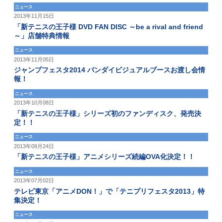
ニュース
2013年11月15日
「新テニスの王子様 DVD FAN DISC ～be a rival and friend
～」店舗特典情報
ニュース
2013年11月05日
ジャンプフェスタ2014 バンダイビジュアルブースお渡し会情
報！
ニュース
2013年10月08日
「新テニスの王子様」シリーズ初のファンディスク、発売決
定！！
ニュース
2013年09月24日
「新テニスの王子様」アニメシリーズ続編OVA化決定！！
ニュース
2013年07月02日
テレビ東京「アニメDON！」で「テニプリフェスタ2013」特
集決定！
ニュース