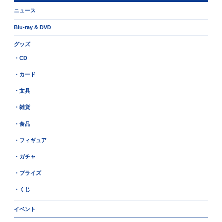
ニュース
Blu-ray & DVD
グッズ
・CD
・カード
・文具
・雑貨
・食品
・フィギュア
・ガチャ
・プライズ
・くじ
イベント