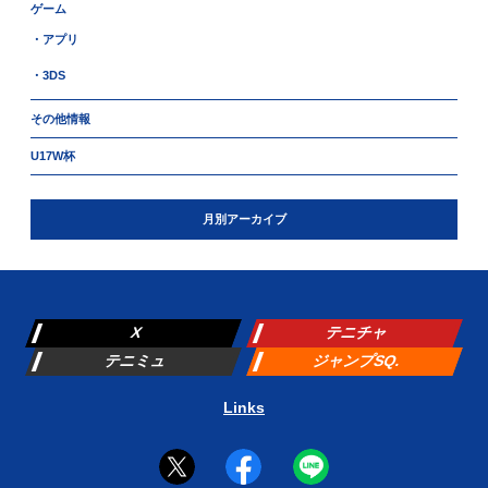
ゲーム
・アプリ
・3DS
その他情報
U17W杯
月別アーカイブ
X
テニチャ
テニミュ
ジャンプSQ.
Links