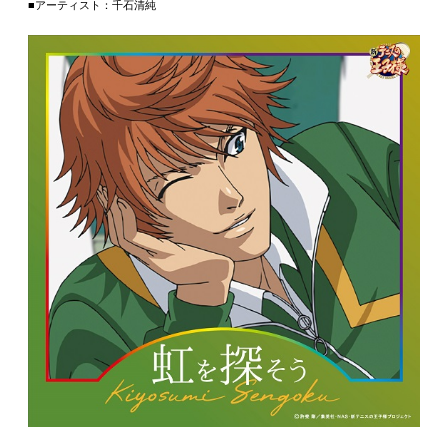
■アーティスト：千石清純