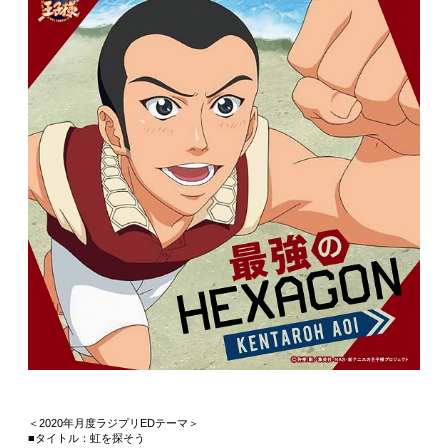
＜2020年月度ラジプリEDテーマ＞
■タイトル：虹を探そう