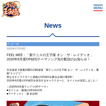
News
グッズ・CD
2020年07月28日
FEEL MEE：「新テニスの王子様 オン・ザ・レイディオ」
2020年8月度OP&EDテーマソング先行配信のお知らせ！
文化放送で毎週日曜日23時放送「新テニスの王子様 オン・ザ・レイディオ」通
称“ラジプリ”
異なるキャラクターと楽曲がOP&EDを飾る企画の第9弾！
2020年8月度のOP&EDを担当するキャラクターと、タイトルが決定しました！
＜2020年8月度ラジプリOPテーマ＞
■タイトル：最強のHEXAGON
■アーティスト：葵 剣太郎