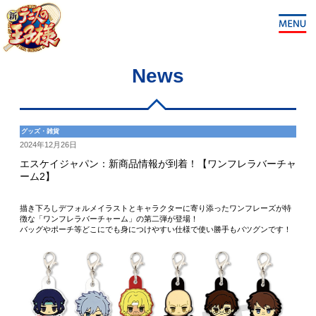
News
グッズ・雑貨
2024年12月26日
エスケイジャパン：新商品情報が到着！【ワンフレラバーチャ
ーム2】
描き下ろしデフォルメイラストとキャラクターに寄り添ったワンフレーズが特
徴な「ワンフレラバーチャーム」の第二弾が登場！
バッグやポーチ等どこにでも身につけやすい仕様で使い勝手もバツグンです！