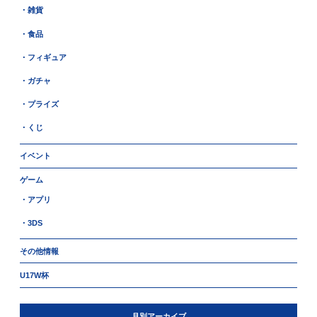
・雑貨
・食品
・フィギュア
・ガチャ
・プライズ
・くじ
イベント
ゲーム
・アプリ
・3DS
その他情報
U17W杯
月別アーカイブ