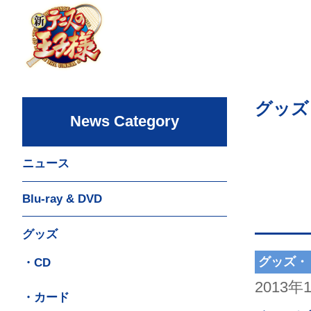
グッズ
News Category
ニュース
Blu-ray & DVD
グッズ
グッズ・
・CD
2013年
・カード