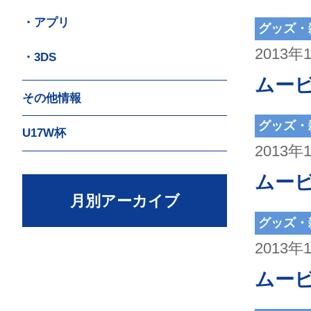
・アプリ
グッズ・
2013年
・3DS
ムー
その他情報
グッズ・
U17W杯
2013年
ムー
月別アーカイブ
グッズ・
2013年
ムー