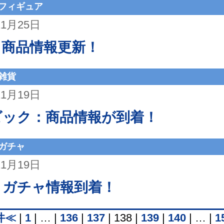
フィギュア
11月25日
：商品情報更新！
雑貨
11月19日
ビック：商品情報が到着！
ガチャ
11月19日
：ガチャ情報到着！
件≪
|
1
|
…
|
136
|
137
|
138
|
139
|
140
|
…
|
1