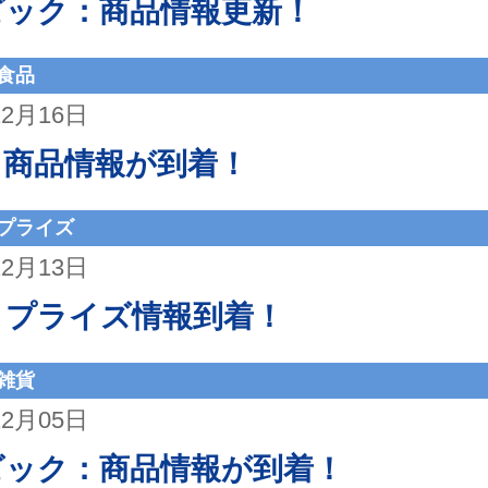
ビック：商品情報更新！
食品
12月16日
：商品情報が到着！
プライズ
12月13日
：プライズ情報到着！
雑貨
12月05日
ビック：商品情報が到着！