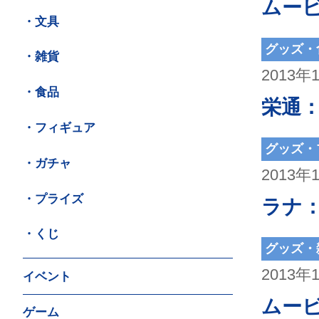
ムー
・文具
グッズ・
・雑貨
2013年
・食品
栄通
・フィギュア
グッズ・
・ガチャ
2013年
・プライズ
ラナ
・くじ
グッズ・
2013年
イベント
ムー
ゲーム