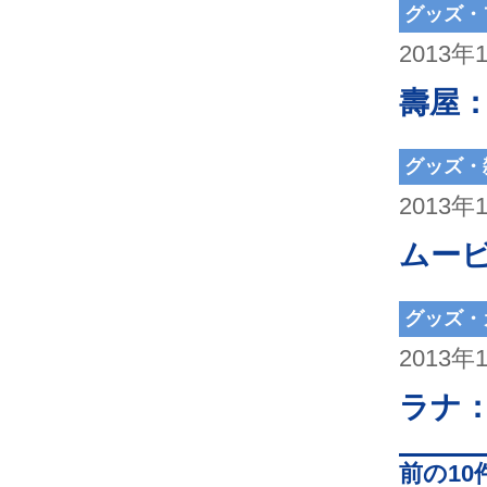
グッズ・
2013年
壽屋
グッズ・
2013年
ムー
グッズ・
2013年
ラナ
前の10