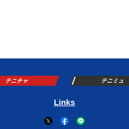
テニチャ
テニミュ
Links