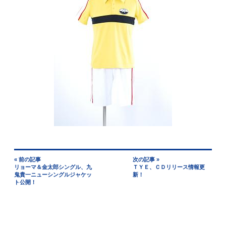
« 前の記事
次の記事 »
リョーマ＆金太郎シングル、九
ＴＹＥ、ＣＤリリース情報更
鬼貴一ニューシングルジャケッ
新！
ト公開！