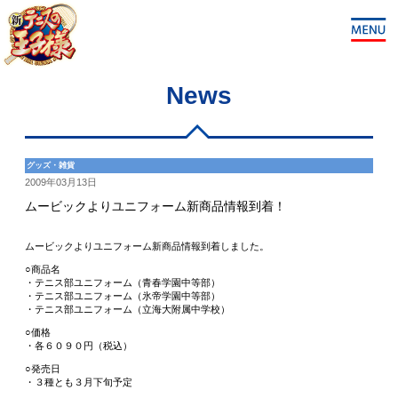
News
グッズ・雑貨
2009年03月13日
ムービックよりユニフォーム新商品情報到着！
ムービックよりユニフォーム新商品情報到着しました。
○商品名
・テニス部ユニフォーム（青春学園中等部）
・テニス部ユニフォーム（氷帝学園中等部）
・テニス部ユニフォーム（立海大附属中学校）
○価格
・各６０９０円（税込）
○発売日
・３種とも３月下旬予定