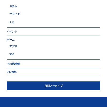
・ガチャ
・プライズ
・くじ
イベント
ゲーム
・アプリ
・3DS
その他情報
U17W杯
月別アーカイブ