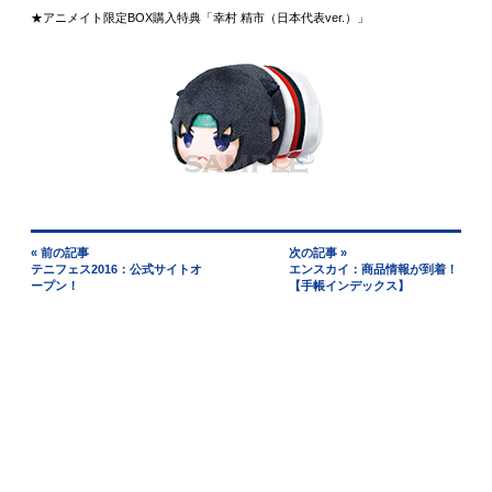
★アニメイト限定BOX購入特典「幸村 精市（日本代表ver.）」
« 前の記事
次の記事 »
テニフェス2016：公式サイトオ
エンスカイ：商品情報が到着！
ープン！
【手帳インデックス】