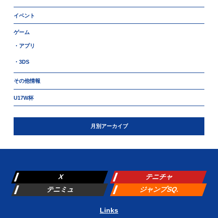
イベント
ゲーム
・アプリ
・3DS
その他情報
U17W杯
月別アーカイブ
X
テニチャ
テニミュ
ジャンプSQ.
Links