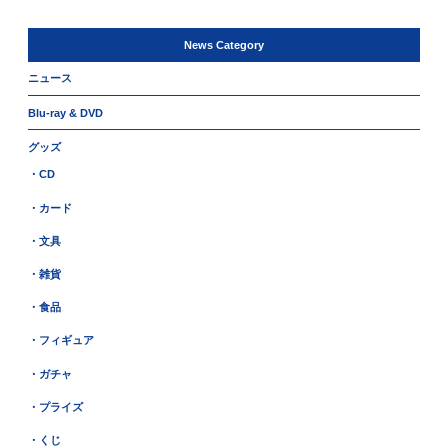
News Category
ニュース
Blu-ray & DVD
グッズ
・CD
・カード
・文具
・雑貨
・食品
・フィギュア
・ガチャ
・プライズ
・くじ