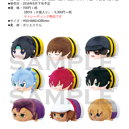
■発売日：2016年8月下旬予定
■価 格：700円＋税
1BOX（９個入り）：6,300円＋税
※トレーディング商品です
■サイズ：H50×W60×D85mm
■素 材：ポリエステル